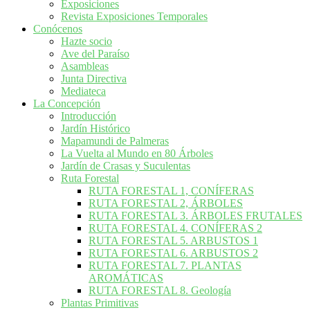
Exposiciones
Revista Exposiciones Temporales
Conócenos
Hazte socio
Ave del Paraíso
Asambleas
Junta Directiva
Mediateca
La Concepción
Introducción
Jardín Histórico
Mapamundi de Palmeras
La Vuelta al Mundo en 80 Árboles
Jardín de Crasas y Suculentas
Ruta Forestal
RUTA FORESTAL 1, CONÍFERAS
RUTA FORESTAL 2, ÁRBOLES
RUTA FORESTAL 3. ÁRBOLES FRUTALES
RUTA FORESTAL 4. CONÍFERAS 2
RUTA FORESTAL 5. ARBUSTOS 1
RUTA FORESTAL 6. ARBUSTOS 2
RUTA FORESTAL 7. PLANTAS
AROMÁTICAS
RUTA FORESTAL 8. Geología
Plantas Primitivas