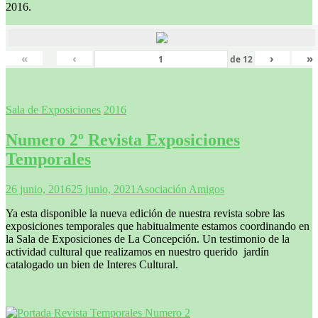
2016.
«
‹
›
»
de
12
Sala de Exposiciones
2016
Numero 2º Revista Exposiciones
Temporales
26 junio, 2016
25 junio, 2021
Asociación Amigos
Ya esta disponible la nueva edición de nuestra revista sobre las
exposiciones temporales que habitualmente estamos coordinando en
la Sala de Exposiciones de La Concepción. Un testimonio de la
actividad cultural que realizamos en nuestro querido jardín
catalogado un bien de Interes Cultural.