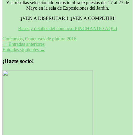
Y si resultas seleccionado veras tu obra expuestas del 17 al 27 de
Mayo en la sala de Exposiciones del Jardín.
¡¡VEN A DISFRUTAR!! ¡¡VEN A COMPETIR!!
Bases y detalles del concurso PINCHANDO AQUI
Concursos
,
Concursos de pintura
2016
Navegación
←
Entradas anteriores
Entradas siguientes
→
de
entradas
¡Hazte socio!