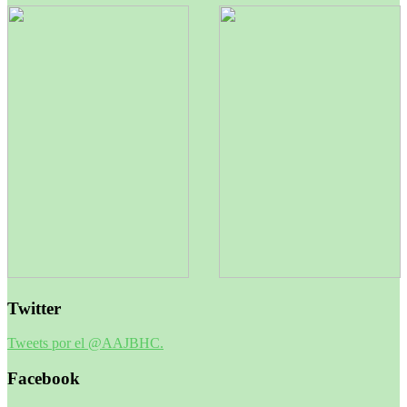
Twitter
Tweets por el @AAJBHC.
Facebook