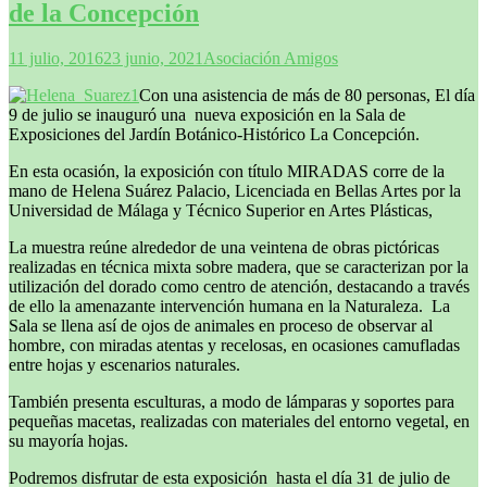
de la Concepción
11 julio, 2016
23 junio, 2021
Asociación Amigos
Con una asistencia de más de 80 personas, El día
9 de julio se inauguró una nueva exposición en la Sala de
Exposiciones del Jardín Botánico-Histórico La Concepción.
En esta ocasión, la exposición con título MIRADAS corre de la
mano de Helena Suárez Palacio, Licenciada en Bellas Artes por la
Universidad de Málaga y Técnico Superior en Artes Plásticas,
La muestra reúne alrededor de una veintena de obras pictóricas
realizadas en técnica mixta sobre madera, que se caracterizan por la
utilización del dorado como centro de atención, destacando a través
de ello la amenazante intervención humana en la Naturaleza. La
Sala se llena así de ojos de animales en proceso de observar al
hombre, con miradas atentas y recelosas, en ocasiones camufladas
entre hojas y escenarios naturales.
También presenta esculturas, a modo de lámparas y soportes para
pequeñas macetas, realizadas con materiales del entorno vegetal, en
su mayoría hojas.
Podremos disfrutar de esta exposición hasta el día 31 de julio de