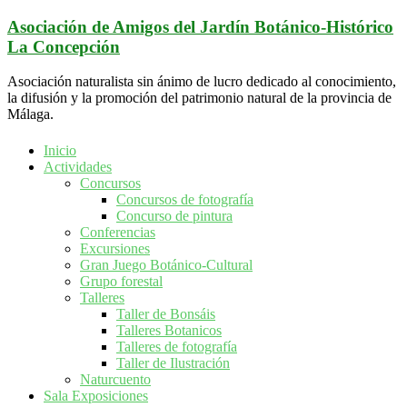
Saltar
Asociación de Amigos del Jardín Botánico-Histórico
al
La Concepción
contenido
Asociación naturalista sin ánimo de lucro dedicado al conocimiento,
la difusión y la promoción del patrimonio natural de la provincia de
Málaga.
Inicio
Actividades
Concursos
Concursos de fotografía
Concurso de pintura
Conferencias
Excursiones
Gran Juego Botánico-Cultural
Grupo forestal
Talleres
Taller de Bonsáis
Talleres Botanicos
Talleres de fotografía
Taller de Ilustración
Naturcuento
Sala Exposiciones