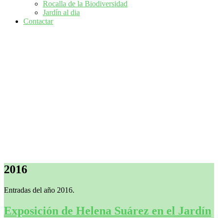
Rocalla de la Biodiversidad
Jardín al dia
Contactar
2016
Entradas del año 2016.
Exposición de Helena Suárez en el Jardín