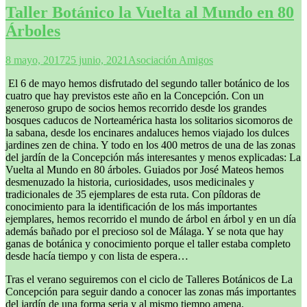
Taller Botánico la Vuelta al Mundo en 80
Árboles
8 mayo, 2017
25 junio, 2021
Asociación Amigos
El 6 de mayo hemos disfrutado del segundo taller botánico de los
cuatro que hay previstos este año en la Concepción. Con un
generoso grupo de socios hemos recorrido desde los grandes
bosques caducos de Norteamérica hasta los solitarios sicomoros de
la sabana, desde los encinares andaluces hemos viajado los dulces
jardines zen de china. Y todo en los 400 metros de una de las zonas
del jardín de la Concepción más interesantes y menos explicadas: La
Vuelta al Mundo en 80 árboles. Guiados por José Mateos hemos
desmenuzado la historia, curiosidades, usos medicinales y
tradicionales de 35 ejemplares de esta ruta. Con píldoras de
conocimiento para la identificación de los más importantes
ejemplares, hemos recorrido el mundo de árbol en árbol y en un día
además bañado por el precioso sol de Málaga. Y se nota que hay
ganas de botánica y conocimiento porque el taller estaba completo
desde hacía tiempo y con lista de espera…
Tras el verano seguiremos con el ciclo de Talleres Botánicos de La
Concepción para seguir dando a conocer las zonas más importantes
del jardín de una forma seria y al mismo tiempo amena.