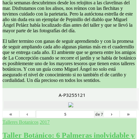
hacía semanas descubrimos desde los relojitos a las clavelinas del
mar. Disfrutamos con los alisos, nos reímos con las flechitas y
tuvimos cuidado con la parietaria. Pero la autóctona estrella de este
año sin duda era un ejemplar de Pepinillo del diablo que Miguel
Ángel Peláez había localizado días antes del taller y que se llevó la
mayor parte de las fotografías del día.
El taller termino con ganas de seguir aprendiendo y con la promesa
de seguir ampliando cada año algunas plantas más en el cuadernillo
que se entrega cada año. El ambiente que se genera entre los amigos
de La Concepción cuando se recorre el jardín y se habla de botánico
es posiblemente uno de los mayores tesoros que tienen estos talleres
botánicos. Y con un guía como Miguel Ángel no solo está
asegurado el nivel de conocimiento si no también el de cariño y
cordialidad. Un día precioso en todos los sentidos.
A-P3255121
«
‹
›
»
de
7
Talleres Botanicos
2017
Taller Botánico: 6 Palmeras inolvidable y