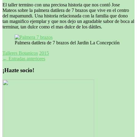
El taller termino con una preciosa historia que nos contó Jose
Mateos sobre la palmera datilera de 7 brazos que vive en el centro
del mapamundi. Una historia relacionada con la familia que dono
tan magnifico ejemplar y que nos dejo un agradable sabor de boca al
terminar, tan dulce como el mas dulce de los dátiles.
Palmera datilera de 7 brazos del Jardin La Concepción
Talleres Botanicos
2015
Navegación
←
Entradas anteriores
de
¡Hazte socio!
entradas