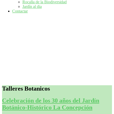
Rocalla de la Biodiversidad
Jardín al dia
Contactar
Talleres Botanicos
Celebración de los 30 años del Jardín
Botánico-Histórico La Concepción