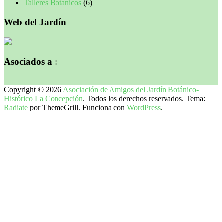
Talleres Botanicos
(6)
Web del Jardín
Asociados a :
Copyright © 2026
Asociación de Amigos del Jardín Botánico-
Histórico La Concepción
. Todos los derechos reservados. Tema:
Radiate
por ThemeGrill. Funciona con
WordPress
.