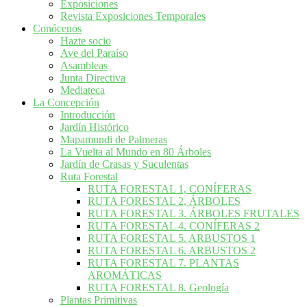
Exposiciones
Revista Exposiciones Temporales
Conócenos
Hazte socio
Ave del Paraíso
Asambleas
Junta Directiva
Mediateca
La Concepción
Introducción
Jardín Histórico
Mapamundi de Palmeras
La Vuelta al Mundo en 80 Árboles
Jardín de Crasas y Suculentas
Ruta Forestal
RUTA FORESTAL 1, CONÍFERAS
RUTA FORESTAL 2, ÁRBOLES
RUTA FORESTAL 3. ÁRBOLES FRUTALES
RUTA FORESTAL 4. CONÍFERAS 2
RUTA FORESTAL 5. ARBUSTOS 1
RUTA FORESTAL 6. ARBUSTOS 2
RUTA FORESTAL 7. PLANTAS
AROMÁTICAS
RUTA FORESTAL 8. Geología
Plantas Primitivas