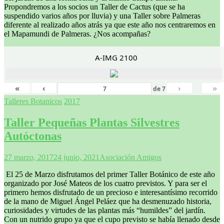
Propondremos a los socios un Taller de Cactus (que se ha
suspendido varios años por lluvia) y una Taller sobre Palmeras
diferente al realizado años atrás ya que este año nos centraremos en
el Mapamundi de Palmeras. ¿Nos acompañas?
A-IMG 2100
«
‹
›
»
de
7
Talleres Botanicos
2017
Taller Pequeñas Plantas Silvestres
Autóctonas
27 marzo, 2017
24 junio, 2021
Asociación Amigos
El 25 de Marzo disfrutamos del primer Taller Botánico de este año
organizado por José Mateos de los cuatro previstos. Y para ser el
primero hemos disfrutado de un precioso e interesantísimo recorrido
de la mano de Miguel Ángel Peláez que ha desmenuzado historia,
curiosidades y virtudes de las plantas más “humildes” del jardín.
Con un nutrido grupo ya que el cupo previsto se había llenado desde