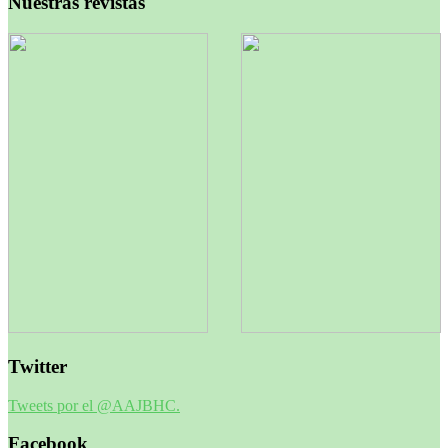
Nuestras revistas
Twitter
Tweets por el @AAJBHC.
Facebook