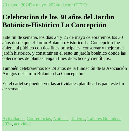
23 mayo, 2024
24 mayo, 2024
redactor OTTO
Celebración de los 30 años del Jardín
Botánico-Histórico La Concepción
Este fin de semana, los días 24 y 25 de mayo celebraremos los 30
años desde que el Jardín Botánico-Histórico La Concepción fue
abierta al público con dos fines principales: conservar y mejorar el
jardín histórico, y constituir en el resto un jardín botánico donde las
colecciones de plantas tengan fines didácticos y científicos.
También celebraremos los 29 años de la fundación de la Asociación
Amigos del Jardín Botánico La Concepción.
En el cartel se pueden ver las actividades planificadas para este fin
de semana.
Actividades
,
Conferencias
,
Noticias
,
Talleres
,
Talleres Botanicos
2024
,
actividad