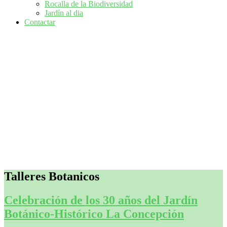
Rocalla de la Biodiversidad
Jardín al dia
Contactar
Talleres Botanicos
Celebración de los 30 años del Jardín
Botánico-Histórico La Concepción