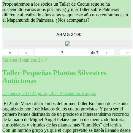
Propondremos a los socios un Taller de Cactus (que se ha
suspendido varios años por lluvia) y una Taller sobre Palmeras
diferente al realizado años atrás ya que este año nos centraremos en
el Mapamundi de Palmeras. ¿Nos acompañas?
A-IMG 2100
«
‹
›
»
de
7
Talleres Botanicos
2017
Taller Pequeñas Plantas Silvestres
Autóctonas
27 marzo, 2017
24 junio, 2021
Asociación Amigos
El 25 de Marzo disfrutamos del primer Taller Botánico de este año
organizado por José Mateos de los cuatro previstos. Y para ser el
primero hemos disfrutado de un precioso e interesantísimo recorrido
de la mano de Miguel Ángel Peláez que ha desmenuzado historia,
curiosidades y virtudes de las plantas más “humildes” del jardín.
Con un nutrido grupo ya que el cupo previsto se había llenado desde