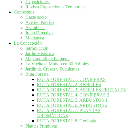
Exposiciones
Revista Exposiciones Temporales
Conócenos
Hazte socio
Ave del Paraíso
Asambleas
Junta Directiva
Mediateca
La Concepción
Introducción
Jardín Histórico
Mapamundi de Palmeras
La Vuelta al Mundo en 80 Árboles
Jardín de Crasas y Suculentas
Ruta Forestal
RUTA FORESTAL 1, CONÍFERAS
RUTA FORESTAL 2, ÁRBOLES
RUTA FORESTAL 3. ÁRBOLES FRUTALES
RUTA FORESTAL 4. CONÍFERAS 2
RUTA FORESTAL 5. ARBUSTOS 1
RUTA FORESTAL 6. ARBUSTOS 2
RUTA FORESTAL 7. PLANTAS
AROMÁTICAS
RUTA FORESTAL 8. Geología
Plantas Primitivas