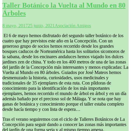
Taller Botánico la Vuelta al Mundo en 80
Árboles
8 mayo, 2017
25 junio, 2021
Asociación Amigos
El 6 de mayo hemos disfrutado del segundo taller botánico de los
cuatro que hay previstos este año en la Concepción. Con un
generoso grupo de socios hemos recorrido desde los grandes
bosques caducos de Norteamérica hasta los solitarios sicomoros de
la sabana, desde los encinares andaluces hemos viajado los dulces
jardines zen de china. Y todo en los 400 metros de una de las zonas
del jardín de la Concepción más interesantes y menos explicadas: La
Vuelta al Mundo en 80 árboles. Guiados por José Mateos hemos
desmenuzado la historia, curiosidades, usos medicinales y
tradicionales de 35 ejemplares de esta ruta. Con píldoras de
conocimiento para la identificación de los más importantes
ejemplares, hemos recorrido el mundo de árbol en árbol y en un día
además bañado por el precioso sol de Málaga. Y se nota que hay
ganas de botánica y conocimiento porque el taller estaba completo
desde hacía tiempo y con lista de espera…
Tras el verano seguiremos con el ciclo de Talleres Botánicos de La
Concepción para seguir dando a conocer las zonas más importantes
del jardín de una forma seria y al mismo tiempo amena.