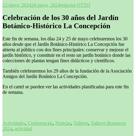
23 mayo, 2024
24 mayo, 2024
redactor OTTO
Celebración de los 30 años del Jardín
Botánico-Histórico La Concepción
Este fin de semana, los días 24 y 25 de mayo celebraremos los 30
años desde que el Jardín Botánico-Histórico La Concepción fue
abierta al público con dos fines principales: conservar y mejorar el
jardín histórico, y constituir en el resto un jardín botánico donde las
colecciones de plantas tengan fines didácticos y científicos.
También celebraremos los 29 años de la fundación de la Asociación
Amigos del Jardín Botánico La Concepción.
En el cartel se pueden ver las actividades planificadas para este fin
de semana.
Actividades
,
Conferencias
,
Noticias
,
Talleres
,
Talleres Botanicos
2024
,
actividad