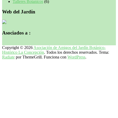
Talleres Botanicos
(6)
Web del Jardín
Asociados a :
Copyright © 2026
Asociación de Amigos del Jardín Botánico-
Histórico La Concepción
. Todos los derechos reservados. Tema:
Radiate
por ThemeGrill. Funciona con
WordPress
.