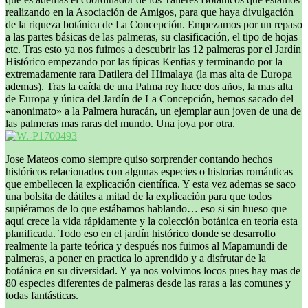
realizando en la Asociación de Amigos, para que haya divulgación
de la riqueza botánica de La Concepción. Empezamos por un repaso
a las partes básicas de las palmeras, su clasificación, el tipo de hojas
etc. Tras esto ya nos fuimos a descubrir las 12 palmeras por el Jardín
Histórico empezando por las típicas Kentias y terminando por la
extremadamente rara Datilera del Himalaya (la mas alta de Europa
ademas). Tras la caída de una Palma rey hace dos años, la mas alta
de Europa y única del Jardín de La Concepción, hemos sacado del
«anonimato» a la Palmera huracán, un ejemplar aun joven de una de
las palmeras mas raras del mundo. Una joya por otra.
Jose Mateos como siempre quiso sorprender contando hechos
históricos relacionados con algunas especies o historias románticas
que embellecen la explicación científica. Y esta vez ademas se saco
una bolsita de dátiles a mitad de la explicación para que todos
supiéramos de lo que estábamos hablando… eso si sin hueso que
aquí crece la vida rápidamente y la colección botánica en teoría esta
planificada. Todo eso en el jardín histórico donde se desarrollo
realmente la parte teórica y después nos fuimos al Mapamundi de
palmeras, a poner en practica lo aprendido y a disfrutar de la
botánica en su diversidad. Y ya nos volvimos locos pues hay mas de
80 especies diferentes de palmeras desde las raras a las comunes y
todas fantásticas.