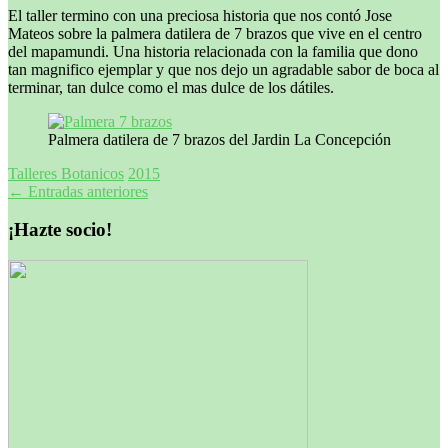
El taller termino con una preciosa historia que nos contó Jose
Mateos sobre la palmera datilera de 7 brazos que vive en el centro
del mapamundi. Una historia relacionada con la familia que dono
tan magnifico ejemplar y que nos dejo un agradable sabor de boca al
terminar, tan dulce como el mas dulce de los dátiles.
Palmera datilera de 7 brazos del Jardin La Concepción
Talleres Botanicos
2015
Navegación
←
Entradas anteriores
de
¡Hazte socio!
entradas