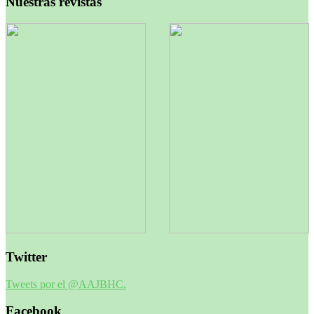
Nuestras revistas
Twitter
Tweets por el @AAJBHC.
Facebook