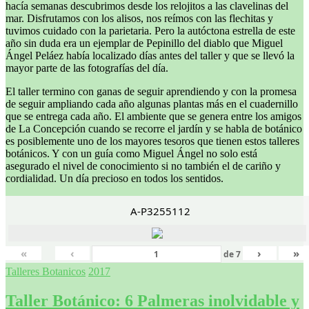
hacía semanas descubrimos desde los relojitos a las clavelinas del
mar. Disfrutamos con los alisos, nos reímos con las flechitas y
tuvimos cuidado con la parietaria. Pero la autóctona estrella de este
año sin duda era un ejemplar de Pepinillo del diablo que Miguel
Ángel Peláez había localizado días antes del taller y que se llevó la
mayor parte de las fotografías del día.
El taller termino con ganas de seguir aprendiendo y con la promesa
de seguir ampliando cada año algunas plantas más en el cuadernillo
que se entrega cada año. El ambiente que se genera entre los amigos
de La Concepción cuando se recorre el jardín y se habla de botánico
es posiblemente uno de los mayores tesoros que tienen estos talleres
botánicos. Y con un guía como Miguel Ángel no solo está
asegurado el nivel de conocimiento si no también el de cariño y
cordialidad. Un día precioso en todos los sentidos.
A-P3255112
«
‹
›
»
de
7
Talleres Botanicos
2017
Taller Botánico: 6 Palmeras inolvidable y