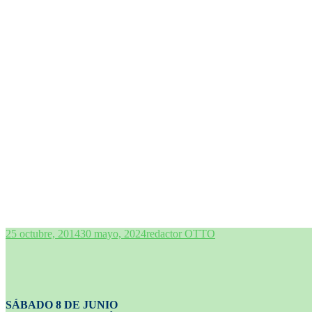
25 octubre, 2014
30 mayo, 2024
redactor OTTO
SÁBADO 8 DE JUNIO