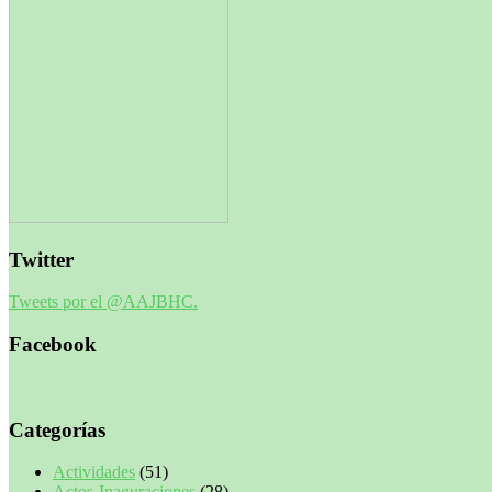
Twitter
Tweets por el @AAJBHC.
Facebook
Categorías
Actividades
(51)
Actos-Inaguraciones
(28)