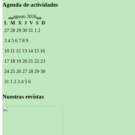
Agenda de actividades
agosto 2026
L
M
X
J
V
S
D
27
28
29
30
31
1
2
3
4
5
6
7
8
9
10
11
12
13
14
15
16
17
18
19
20
21
22
23
24
25
26
27
28
29
30
31
1
2
3
4
5
6
Nuestras revistas