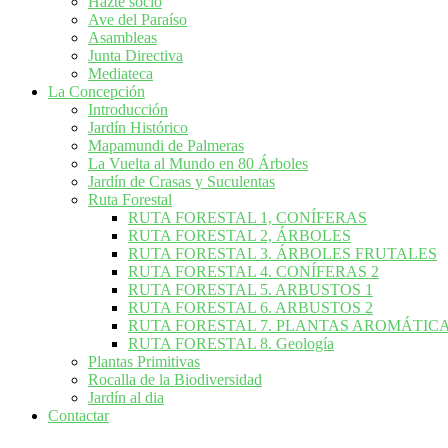
Hazte socio
Ave del Paraíso
Asambleas
Junta Directiva
Mediateca
La Concepción
Introducción
Jardín Histórico
Mapamundi de Palmeras
La Vuelta al Mundo en 80 Árboles
Jardín de Crasas y Suculentas
Ruta Forestal
RUTA FORESTAL 1, CONÍFERAS
RUTA FORESTAL 2, ÁRBOLES
RUTA FORESTAL 3. ÁRBOLES FRUTALES
RUTA FORESTAL 4. CONÍFERAS 2
RUTA FORESTAL 5. ARBUSTOS 1
RUTA FORESTAL 6. ARBUSTOS 2
RUTA FORESTAL 7. PLANTAS AROMÁTIC
RUTA FORESTAL 8. Geología
Plantas Primitivas
Rocalla de la Biodiversidad
Jardín al dia
Contactar