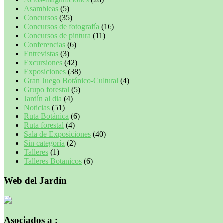
Asambleas
(5)
Concursos
(35)
Concursos de fotografía
(16)
Concursos de pintura
(11)
Conferencias
(6)
Entrevistas
(3)
Excursiones
(42)
Exposiciones
(38)
Gran Juego Botánico-Cultural
(4)
Grupo forestal
(5)
Jardín al dia
(4)
Noticias
(51)
Ruta Botánica
(6)
Ruta forestal
(4)
Sala de Exposiciones
(40)
Sin categoría
(2)
Talleres
(1)
Talleres Botanicos
(6)
Web del Jardín
Asociados a :