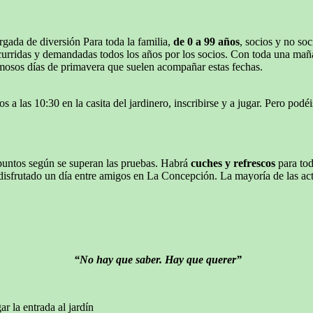
rgada de diversión Para toda la familia,
de 0 a 99 años
, socios y no s
curridas y demandadas todos los años por los socios. Con toda una maña
mosos días de primavera que suelen acompañar estas fechas.
a las 10:30 en la casita del jardinero, inscribirse y a jugar. Pero podé
untos según se superan las pruebas. Habrá
cuches y refrescos
para tod
disfrutado un día entre amigos en La Concepción. La mayoría de las ac
“No hay que saber. Hay que querer”
r la entrada al jardín