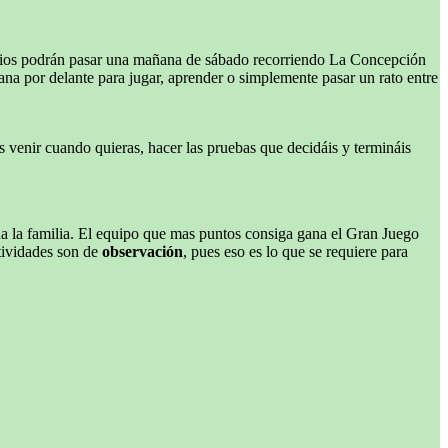
ocios podrán pasar una mañana de sábado recorriendo La Concepción
na por delante para jugar, aprender o simplemente pasar un rato entre
is venir cuando quieras, hacer las pruebas que decidáis y termináis
a la familia. El equipo que mas puntos consiga gana el Gran Juego
tividades son de
observación
, pues eso es lo que se requiere para