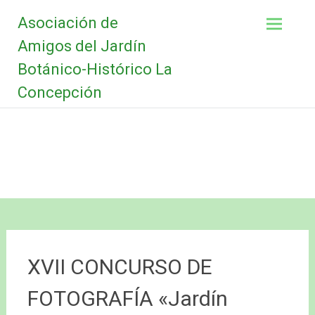
Saltar
Asociación de
al
contenido
Amigos del Jardín
Botánico-Histórico La
Concepción
XVII CONCURSO DE
FOTOGRAFÍA «Jardín