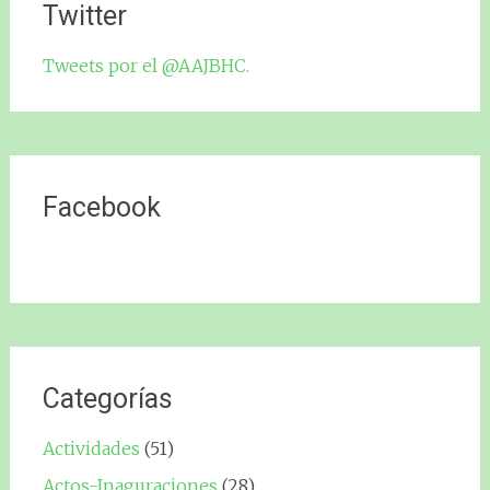
Twitter
Tweets por el @AAJBHC.
Facebook
Categorías
Actividades
(51)
Actos-Inaguraciones
(28)