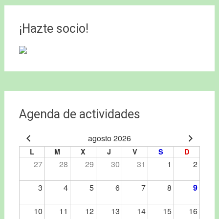
¡Hazte socio!
Agenda de actividades
agosto 2026
L
M
X
J
V
S
D
27
28
29
30
31
1
2
3
4
5
6
7
8
9
10
11
12
13
14
15
16