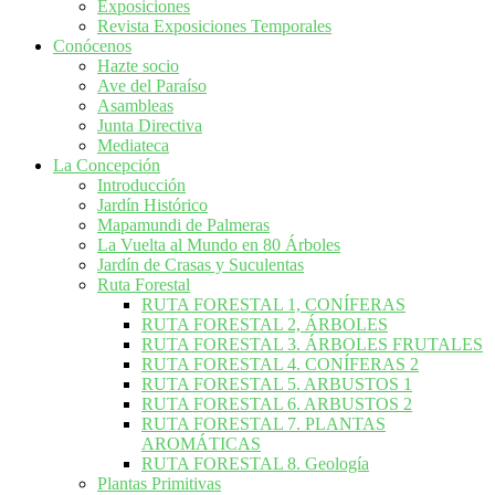
Exposiciones
Revista Exposiciones Temporales
Conócenos
Hazte socio
Ave del Paraíso
Asambleas
Junta Directiva
Mediateca
La Concepción
Introducción
Jardín Histórico
Mapamundi de Palmeras
La Vuelta al Mundo en 80 Árboles
Jardín de Crasas y Suculentas
Ruta Forestal
RUTA FORESTAL 1, CONÍFERAS
RUTA FORESTAL 2, ÁRBOLES
RUTA FORESTAL 3. ÁRBOLES FRUTALES
RUTA FORESTAL 4. CONÍFERAS 2
RUTA FORESTAL 5. ARBUSTOS 1
RUTA FORESTAL 6. ARBUSTOS 2
RUTA FORESTAL 7. PLANTAS
AROMÁTICAS
RUTA FORESTAL 8. Geología
Plantas Primitivas