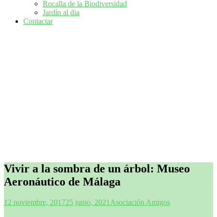
Rocalla de la Biodiversidad
Jardín al dia
Contactar
Vivir a la sombra de un árbol: Museo
Aeronáutico de Málaga
12 noviembre, 2017
25 junio, 2021
Asociación Amigos