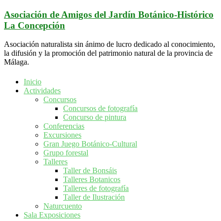
Saltar
Asociación de Amigos del Jardín Botánico-Histórico
al
La Concepción
contenido
Asociación naturalista sin ánimo de lucro dedicado al conocimiento,
la difusión y la promoción del patrimonio natural de la provincia de
Málaga.
Inicio
Actividades
Concursos
Concursos de fotografía
Concurso de pintura
Conferencias
Excursiones
Gran Juego Botánico-Cultural
Grupo forestal
Talleres
Taller de Bonsáis
Talleres Botanicos
Talleres de fotografía
Taller de Ilustración
Naturcuento
Sala Exposiciones