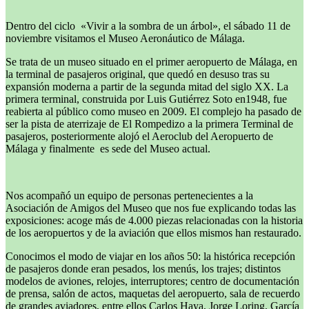
Dentro del ciclo «Vivir a la sombra de un árbol», el sábado 11 de
noviembre visitamos el Museo Aeronáutico de Málaga.
Se trata de un museo situado en el primer aeropuerto de Málaga, en
la terminal de pasajeros original, que quedó en desuso tras su
expansión moderna a partir de la segunda mitad del siglo XX. La
primera terminal, construida por Luis Gutiérrez Soto en1948, fue
reabierta al público como museo en 2009. El complejo ha pasado de
ser la pista de aterrizaje de El Rompedizo a la primera Terminal de
pasajeros, posteriormente alojó el Aeroclub del Aeropuerto de
Málaga y finalmente es sede del Museo actual.
Nos acompañó un equipo de personas pertenecientes a la
Asociación de Amigos del Museo que nos fue explicando todas las
exposiciones: acoge más de 4.000 piezas relacionadas con la historia
de los aeropuertos y de la aviación que ellos mismos han restaurado.
Conocimos el modo de viajar en los años 50: la histórica recepción
de pasajeros donde eran pesados, los menús, los trajes; distintos
modelos de aviones, relojes, interruptores; centro de documentación
de prensa, salón de actos, maquetas del aeropuerto, sala de recuerdo
de grandes aviadores, entre ellos Carlos Haya, Jorge Loring, García