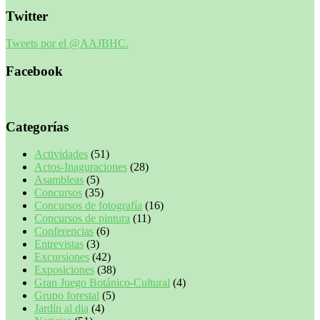
Twitter
Tweets por el @AAJBHC.
Facebook
Categorías
Actividades
(51)
Actos-Inaguraciones
(28)
Asambleas
(5)
Concursos
(35)
Concursos de fotografía
(16)
Concursos de pintura
(11)
Conferencias
(6)
Entrevistas
(3)
Excursiones
(42)
Exposiciones
(38)
Gran Juego Botánico-Cultural
(4)
Grupo forestal
(5)
Jardín al dia
(4)