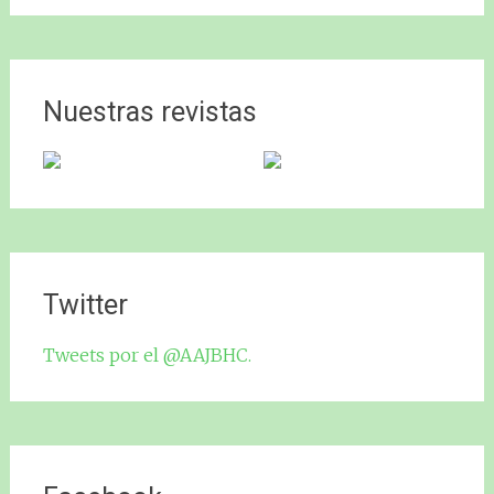
Nuestras revistas
Twitter
Tweets por el @AAJBHC.