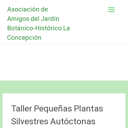
Saltar
Asociación de
al
contenido
Amigos del Jardín
Botánico-Histórico La
Concepción
Taller Pequeñas Plantas
Silvestres Autóctonas