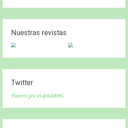
Nuestras revistas
Twitter
Tweets por el @AAJBHC.