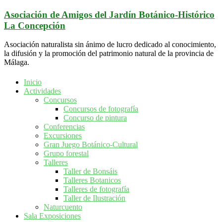
Saltar
Asociación de Amigos del Jardín Botánico-Histórico
al
La Concepción
contenido
Asociación naturalista sin ánimo de lucro dedicado al conocimiento,
la difusión y la promoción del patrimonio natural de la provincia de
Málaga.
Inicio
Actividades
Concursos
Concursos de fotografía
Concurso de pintura
Conferencias
Excursiones
Gran Juego Botánico-Cultural
Grupo forestal
Talleres
Taller de Bonsáis
Talleres Botanicos
Talleres de fotografía
Taller de Ilustración
Naturcuento
Sala Exposiciones