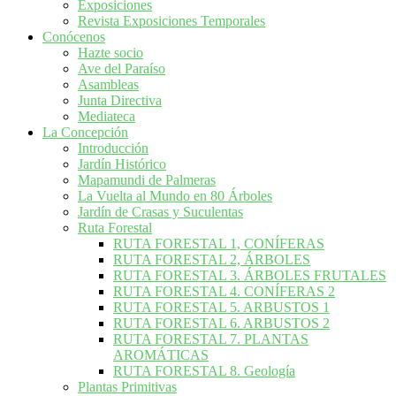
Exposiciones
Revista Exposiciones Temporales
Conócenos
Hazte socio
Ave del Paraíso
Asambleas
Junta Directiva
Mediateca
La Concepción
Introducción
Jardín Histórico
Mapamundi de Palmeras
La Vuelta al Mundo en 80 Árboles
Jardín de Crasas y Suculentas
Ruta Forestal
RUTA FORESTAL 1, CONÍFERAS
RUTA FORESTAL 2, ÁRBOLES
RUTA FORESTAL 3. ÁRBOLES FRUTALES
RUTA FORESTAL 4. CONÍFERAS 2
RUTA FORESTAL 5. ARBUSTOS 1
RUTA FORESTAL 6. ARBUSTOS 2
RUTA FORESTAL 7. PLANTAS
AROMÁTICAS
RUTA FORESTAL 8. Geología
Plantas Primitivas