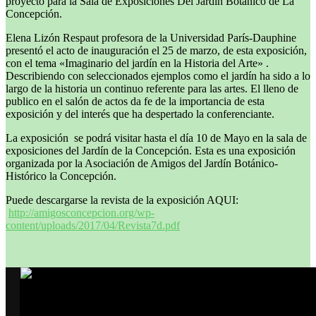
proyecto para la Sala de Exposiciones Del Jardín Botánico de La
Concepción.
Elena Lizón Respaut profesora de la Universidad París-Dauphine
presentó el acto de inauguración el 25 de marzo, de esta exposición,
con el tema «Imaginario del jardín en la Historia del Arte» .
Describiendo con seleccionados ejemplos como el jardín ha sido a lo
largo de la historia un continuo referente para las artes. El lleno de
publico en el salón de actos da fe de la importancia de esta
exposición y del interés que ha despertado la conferenciante.
La exposición se podrá visitar hasta el día 10 de Mayo en la sala de
exposiciones del Jardín de la Concepción. Esta es una exposición
organizada por la Asociación de Amigos del Jardín Botánico-
Histórico la Concepción.
Puede descargarse la revista de la exposición AQUI:
http://amigosconcepcion.org/wp-
content/uploads/2017/04/Revista7d.pdf