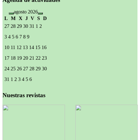
agosto 2026
L
M
X
J
V
S
D
27
28
29
30
31
1
2
3
4
5
6
7
8
9
10
11
12
13
14
15
16
17
18
19
20
21
22
23
24
25
26
27
28
29
30
31
1
2
3
4
5
6
Nuestras revistas