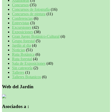
Asambleas
(5)
Concursos
(35)
Concursos de fotografía
(16)
Concursos de pintura
(11)
Conferencias
(6)
Entrevistas
(3)
Excursiones
(42)
Exposiciones
(38)
Gran Juego Botánico-Cultural
(4)
Grupo forestal
(5)
Jardín al dia
(4)
Noticias
(51)
Ruta Botánica
(6)
Ruta forestal
(4)
Sala de Exposiciones
(40)
Sin categoría
(2)
Talleres
(1)
Talleres Botanicos
(6)
Web del Jardín
Asociados a :