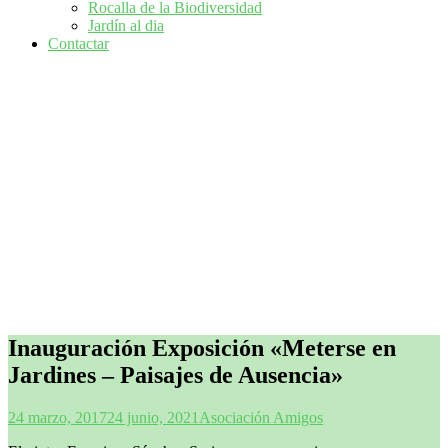
Rocalla de la Biodiversidad
Jardín al dia
Contactar
Inauguración Exposición «Meterse en
Jardines – Paisajes de Ausencia»
24 marzo, 2017
24 junio, 2021
Asociación Amigos