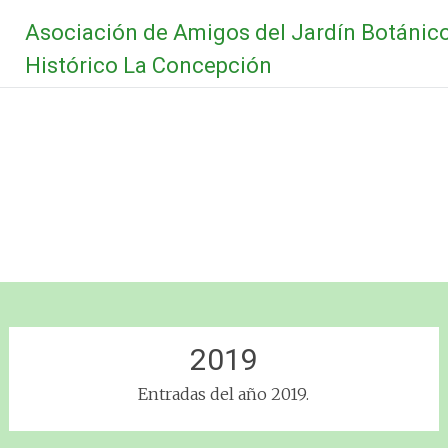
Saltar
Asociación de Amigos del Jardín Botánic
al
contenido
Histórico La Concepción
2019
Entradas del año 2019.