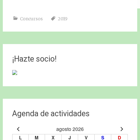
Concursos
2019
¡Hazte socio!
Agenda de actividades
agosto 2026
L
M
X
J
V
S
D