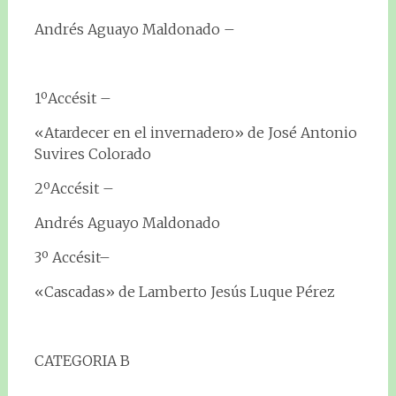
Andrés Aguayo Maldonado –
1ºAccésit –
«Atardecer en el invernadero» de José Antonio
Suvires Colorado
2ºAccésit –
Andrés Aguayo Maldonado
3º Accésit–
«Cascadas» de Lamberto Jesús Luque Pérez
CATEGORIA B