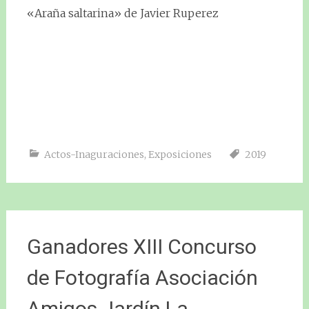
«Araña saltarina» de Javier Ruperez
Actos-Inaguraciones
,
Exposiciones
2019
Ganadores XIII Concurso
de Fotografía Asociación
Amigos Jardín La