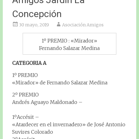
Concepción
30 mayo, 2019
Asociación Amigos
1º PREMIO : «Mirador»
Fernando Salazar Medina
CATEGORIA A
1º PREMIO
«Mirador» de Fernando Salazar Medina
2º PREMIO
Andrés Aguayo Maldonado –
1ºAccésit –
«Atardecer en el invernadero» de José Antonio
Suvires Colorado