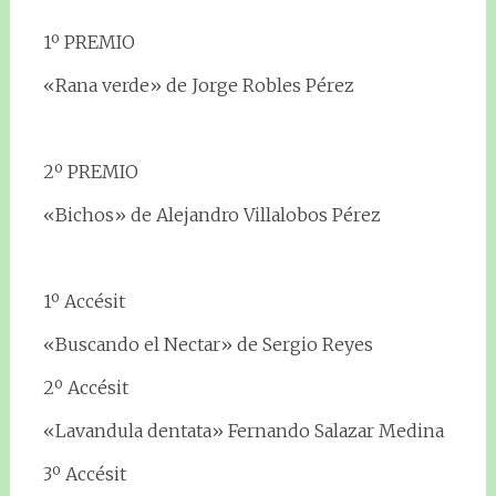
1º PREMIO
«Rana verde» de Jorge Robles Pérez
2º PREMIO
«Bichos» de Alejandro Villalobos Pérez
1º Accésit
«Buscando el Nectar» de Sergio Reyes
2º Accésit
«Lavandula dentata» Fernando Salazar Medina
3º Accésit