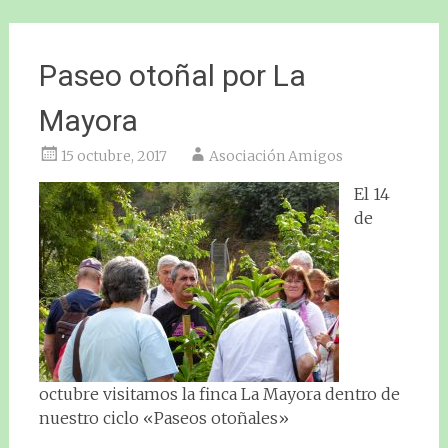
Paseo otoñal por La
Mayora
15 octubre, 2017
Asociación Amigos
El 14
de
octubre visitamos la finca La Mayora dentro de
nuestro ciclo «Paseos otoñales»