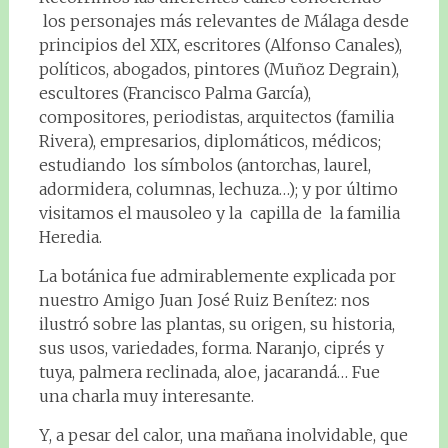
los personajes más relevantes de Málaga desde
principios del XIX, escritores (Alfonso Canales),
políticos, abogados, pintores (Muñoz Degrain),
escultores (Francisco Palma García),
compositores, periodistas, arquitectos (familia
Rivera), empresarios, diplomáticos, médicos;
estudiando los símbolos (antorchas, laurel,
adormidera, columnas, lechuza…); y por último
visitamos el mausoleo y la capilla de la familia
Heredia.
La botánica fue admirablemente explicada por
nuestro Amigo Juan José Ruiz Benítez: nos
ilustró sobre las plantas, su origen, su historia,
sus usos, variedades, forma. Naranjo, ciprés y
tuya, palmera reclinada, aloe, jacarandá… Fue
una charla muy interesante.
Y, a pesar del calor, una mañana inolvidable, que