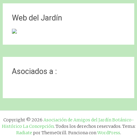
Web del Jardín
Asociados a :
Copyright © 2026
Asociación de Amigos del Jardín Botánico-
Histórico La Concepción
. Todos los derechos reservados. Tema:
Radiate
por ThemeGrill. Funciona con
WordPress
.