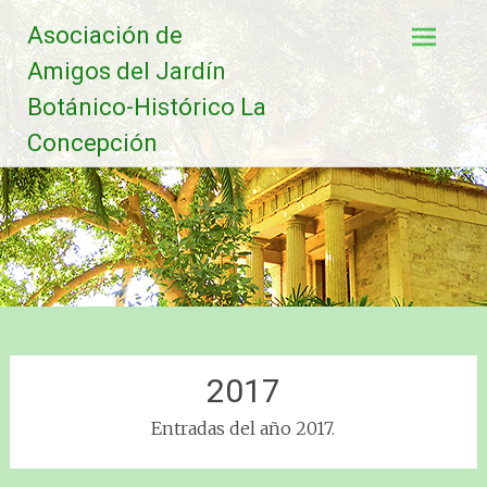
Saltar
Asociación de
al
contenido
Amigos del Jardín
Botánico-Histórico La
Concepción
2017
Entradas del año 2017.