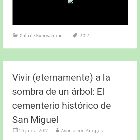
Sala de Exposiciones
2017
Vivir (eternamente) a la
sombra de un árbol: El
cementerio histórico de
San Miguel
25 junio, 2017
Asociación Amigos