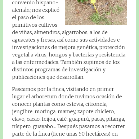
convenio hispano-
alemán; nos explicó
el paso de los
primitivos cultivos
de viñas, almendros, algarrobos, a los de
aguacates y fresas, así como sus actividades e
investigaciones de mejora genética, protección
vegetal a virus, hongos y bacterias y resistencia
a las enfermedades. También supimos de los
distintos programas de investigación y
publicaciones que desarrollan.
Paseamos por la finca, visitando en primer
lugar el arboretum donde tuvimos ocasión de
conocer plantas como estevia, citronela,
jengibre, moringa, mamey, zapote chiclero,
clavo, cacao, feijoa, café, guapurú, pacay, pitanga,
níspero, guayabo… Después pasamos a recorrer
parte de la finca (tiene unas 50 hectáreas) en