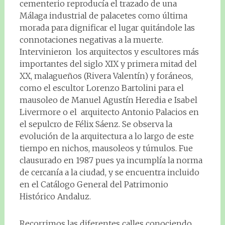
cementerio reproducía el trazado de una
Málaga industrial de palacetes como última
morada para dignificar el lugar quitándole las
connotaciones negativas a la muerte.
Intervinieron los arquitectos y escultores más
importantes del siglo XIX y primera mitad del
XX, malagueños (Rivera Valentín) y foráneos,
como el escultor Lorenzo Bartolini para el
mausoleo de Manuel Agustín Heredia e Isabel
Livermore o el arquitecto Antonio Palacios en
el sepulcro de Félix Sáenz. Se observa la
evolución de la arquitectura a lo largo de este
tiempo en nichos, mausoleos y túmulos. Fue
clausurado en 1987 pues ya incumplía la norma
de cercanía a la ciudad, y se encuentra incluido
en el Catálogo General del Patrimonio
Histórico Andaluz.
Recorrimos las diferentes calles conociendo