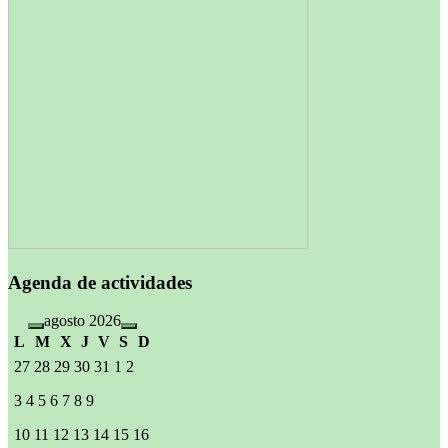
Agenda de actividades
agosto 2026
L
M
X
J
V
S
D
27
28
29
30
31
1
2
3
4
5
6
7
8
9
10
11
12
13
14
15
16