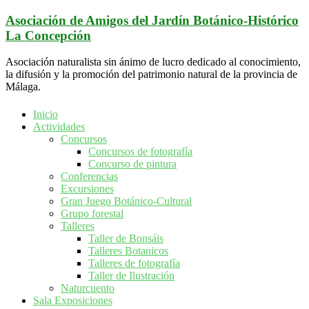
Saltar
Asociación de Amigos del Jardín Botánico-Histórico
al
La Concepción
contenido
Asociación naturalista sin ánimo de lucro dedicado al conocimiento,
la difusión y la promoción del patrimonio natural de la provincia de
Málaga.
Inicio
Actividades
Concursos
Concursos de fotografía
Concurso de pintura
Conferencias
Excursiones
Gran Juego Botánico-Cultural
Grupo forestal
Talleres
Taller de Bonsáis
Talleres Botanicos
Talleres de fotografía
Taller de Ilustración
Naturcuento
Sala Exposiciones