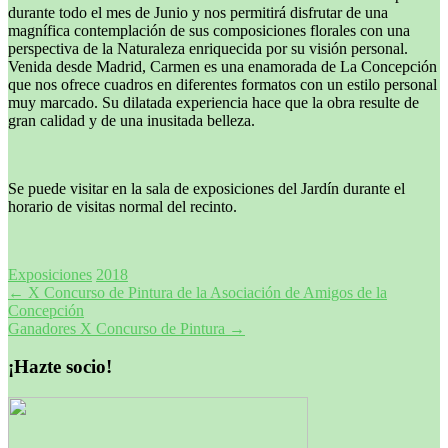
durante todo el mes de Junio y nos permitirá disfrutar de una
magnífica contemplación de sus composiciones florales con una
perspectiva de la Naturaleza enriquecida por su visión personal.
Venida desde Madrid, Carmen es una enamorada de La Concepción
que nos ofrece cuadros en diferentes formatos con un estilo personal
muy marcado. Su dilatada experiencia hace que la obra resulte de
gran calidad y de una inusitada belleza.
Se puede visitar en la sala de exposiciones del Jardín durante el
horario de visitas normal del recinto.
Exposiciones
2018
Navegación
←
X Concurso de Pintura de la Asociación de Amigos de la
Concepción
de
Ganadores X Concurso de Pintura
→
entradas
¡Hazte socio!