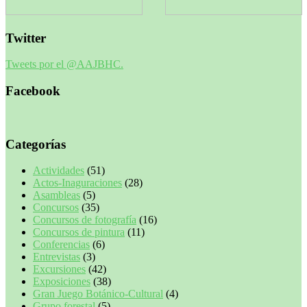
Twitter
Tweets por el @AAJBHC.
Facebook
Categorías
Actividades
(51)
Actos-Inaguraciones
(28)
Asambleas
(5)
Concursos
(35)
Concursos de fotografía
(16)
Concursos de pintura
(11)
Conferencias
(6)
Entrevistas
(3)
Excursiones
(42)
Exposiciones
(38)
Gran Juego Botánico-Cultural
(4)
Grupo forestal
(5)