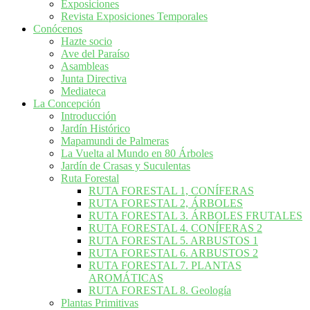
Exposiciones
Revista Exposiciones Temporales
Conócenos
Hazte socio
Ave del Paraíso
Asambleas
Junta Directiva
Mediateca
La Concepción
Introducción
Jardín Histórico
Mapamundi de Palmeras
La Vuelta al Mundo en 80 Árboles
Jardín de Crasas y Suculentas
Ruta Forestal
RUTA FORESTAL 1, CONÍFERAS
RUTA FORESTAL 2, ÁRBOLES
RUTA FORESTAL 3. ÁRBOLES FRUTALES
RUTA FORESTAL 4. CONÍFERAS 2
RUTA FORESTAL 5. ARBUSTOS 1
RUTA FORESTAL 6. ARBUSTOS 2
RUTA FORESTAL 7. PLANTAS
AROMÁTICAS
RUTA FORESTAL 8. Geología
Plantas Primitivas