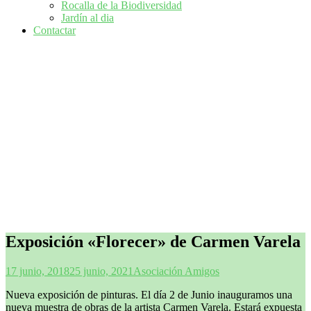
Rocalla de la Biodiversidad
Jardín al dia
Contactar
Exposición «Florecer» de Carmen Varela
17 junio, 2018
25 junio, 2021
Asociación Amigos
Nueva exposición de pinturas. El día 2 de Junio inauguramos una
nueva muestra de obras de la artista Carmen Varela. Estará expuesta