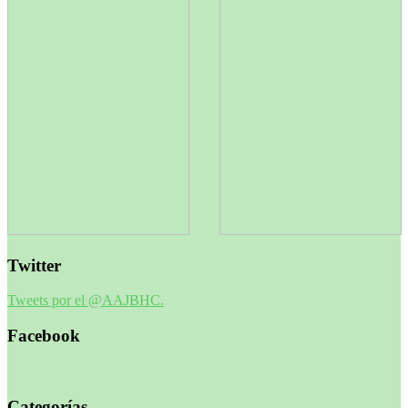
Twitter
Tweets por el @AAJBHC.
Facebook
Categorías