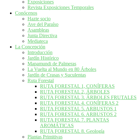
Exposiciones
Revista Exposiciones Temporales
Conócenos
Hazte socio
Ave del Paraíso
Asambleas
Junta Directiva
Mediateca
La Concepción
Introducción
Jardín Histórico
Mapamundi de Palmeras
La Vuelta al Mundo en 80 Árboles
Jardín de Crasas y Suculentas
Ruta Forestal
RUTA FORESTAL 1, CONÍFERAS
RUTA FORESTAL 2, ÁRBOLES
RUTA FORESTAL 3. ÁRBOLES FRUTALES
RUTA FORESTAL 4. CONÍFERAS 2
RUTA FORESTAL 5. ARBUSTOS 1
RUTA FORESTAL 6. ARBUSTOS 2
RUTA FORESTAL 7. PLANTAS
AROMÁTICAS
RUTA FORESTAL 8. Geología
Plantas Primitivas