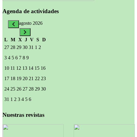
Agenda de actividades
agosto 2026
L
M
X
J
V
S
D
27
28
29
30
31
1
2
3
4
5
6
7
8
9
10
11
12
13
14
15
16
17
18
19
20
21
22
23
24
25
26
27
28
29
30
31
1
2
3
4
5
6
Nuestras revistas