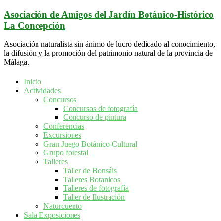
Saltar
Asociación de Amigos del Jardín Botánico-Histórico
al
La Concepción
contenido
Asociación naturalista sin ánimo de lucro dedicado al conocimiento,
la difusión y la promoción del patrimonio natural de la provincia de
Málaga.
Inicio
Actividades
Concursos
Concursos de fotografía
Concurso de pintura
Conferencias
Excursiones
Gran Juego Botánico-Cultural
Grupo forestal
Talleres
Taller de Bonsáis
Talleres Botanicos
Talleres de fotografía
Taller de Ilustración
Naturcuento
Sala Exposiciones