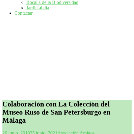
Rocalla de la Biodiversidad
Jardín al dia
Contactar
Colaboración con La Colección del
Museo Ruso de San Petersburgo en
Málaga
26 junio, 2018
25 junio, 2021
Asociación Amigos