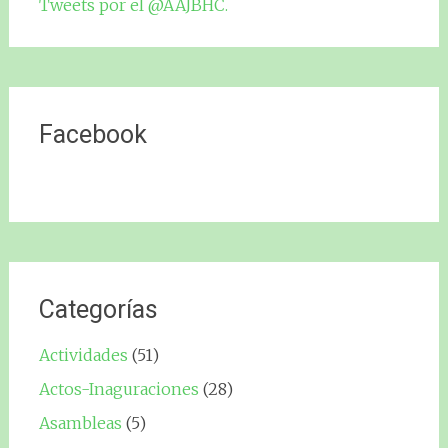
Tweets por el @AAJBHC.
Facebook
Categorías
Actividades
(51)
Actos-Inaguraciones
(28)
Asambleas
(5)