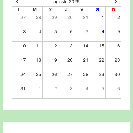
agosto 2026
L
M
X
J
V
S
D
27
28
29
30
31
1
2
3
4
5
6
7
8
9
10
11
12
13
14
15
16
17
18
19
20
21
22
23
24
25
26
27
28
29
30
31
1
2
3
4
5
6