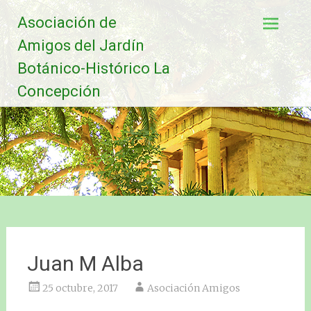
Saltar
Asociación de
al
contenido
Amigos del Jardín
Botánico-Histórico La
Concepción
Juan M Alba
25 octubre, 2017
Asociación Amigos