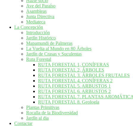
Hazte socio
Ave del Paraíso
Asambleas
Junta Directiva
Mediateca
La Concepción
Introducción
Jardín Histórico
Mapamundi de Palmeras
La Vuelta al Mundo en 80 Árboles
Jardín de Crasas y Suculentas
Ruta Forestal
RUTA FORESTAL 1, CONÍFERAS
RUTA FORESTAL 2, ÁRBOLES
RUTA FORESTAL 3. ÁRBOLES FRUTALES
RUTA FORESTAL 4. CONÍFERAS 2
RUTA FORESTAL 5. ARBUSTOS 1
RUTA FORESTAL 6. ARBUSTOS 2
RUTA FORESTAL 7. PLANTAS AROMÁTIC
RUTA FORESTAL 8. Geología
Plantas Primitivas
Rocalla de la Biodiversidad
Jardín al dia
Contactar