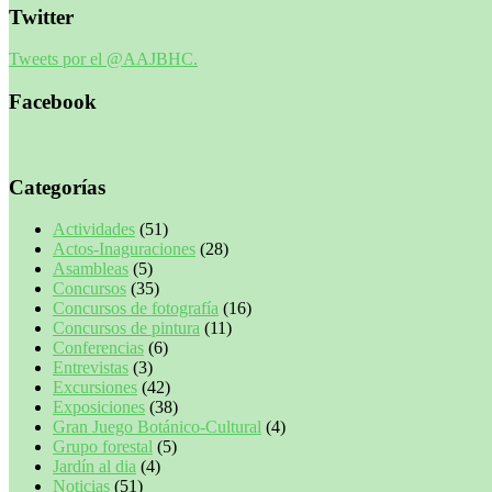
Twitter
Tweets por el @AAJBHC.
Facebook
Categorías
Actividades
(51)
Actos-Inaguraciones
(28)
Asambleas
(5)
Concursos
(35)
Concursos de fotografía
(16)
Concursos de pintura
(11)
Conferencias
(6)
Entrevistas
(3)
Excursiones
(42)
Exposiciones
(38)
Gran Juego Botánico-Cultural
(4)
Grupo forestal
(5)
Jardín al dia
(4)
Noticias
(51)