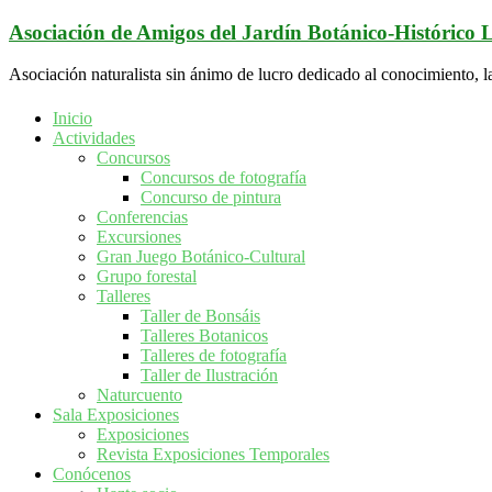
Saltar
Asociación de Amigos del Jardín Botánico-Histórico
al
contenido
Asociación naturalista sin ánimo de lucro dedicado al conocimiento, l
Inicio
Actividades
Concursos
Concursos de fotografía
Concurso de pintura
Conferencias
Excursiones
Gran Juego Botánico-Cultural
Grupo forestal
Talleres
Taller de Bonsáis
Talleres Botanicos
Talleres de fotografía
Taller de Ilustración
Naturcuento
Sala Exposiciones
Exposiciones
Revista Exposiciones Temporales
Conócenos