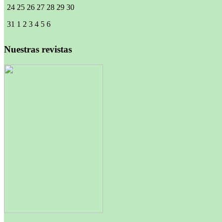
24
25
26
27
28
29
30
31
1
2
3
4
5
6
Nuestras revistas