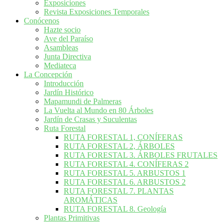
Exposiciones
Revista Exposiciones Temporales
Conócenos
Hazte socio
Ave del Paraíso
Asambleas
Junta Directiva
Mediateca
La Concepción
Introducción
Jardín Histórico
Mapamundi de Palmeras
La Vuelta al Mundo en 80 Árboles
Jardín de Crasas y Suculentas
Ruta Forestal
RUTA FORESTAL 1, CONÍFERAS
RUTA FORESTAL 2, ÁRBOLES
RUTA FORESTAL 3. ÁRBOLES FRUTALES
RUTA FORESTAL 4. CONÍFERAS 2
RUTA FORESTAL 5. ARBUSTOS 1
RUTA FORESTAL 6. ARBUSTOS 2
RUTA FORESTAL 7. PLANTAS
AROMÁTICAS
RUTA FORESTAL 8. Geología
Plantas Primitivas