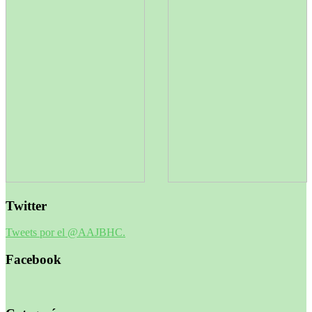
Twitter
Tweets por el @AAJBHC.
Facebook