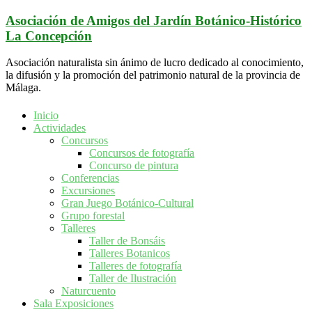
Saltar
Asociación de Amigos del Jardín Botánico-Histórico
al
La Concepción
contenido
Asociación naturalista sin ánimo de lucro dedicado al conocimiento,
la difusión y la promoción del patrimonio natural de la provincia de
Málaga.
Inicio
Actividades
Concursos
Concursos de fotografía
Concurso de pintura
Conferencias
Excursiones
Gran Juego Botánico-Cultural
Grupo forestal
Talleres
Taller de Bonsáis
Talleres Botanicos
Talleres de fotografía
Taller de Ilustración
Naturcuento
Sala Exposiciones