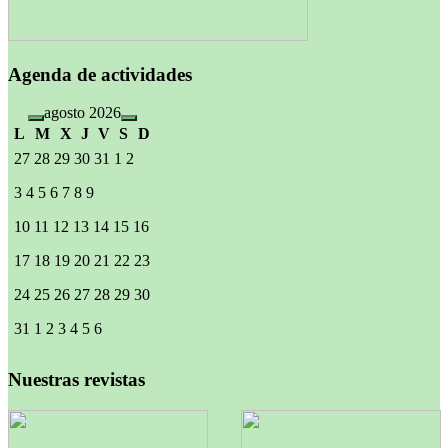
Agenda de actividades
agosto 2026
L
M
X
J
V
S
D
27
28
29
30
31
1
2
3
4
5
6
7
8
9
10
11
12
13
14
15
16
17
18
19
20
21
22
23
24
25
26
27
28
29
30
31
1
2
3
4
5
6
Nuestras revistas