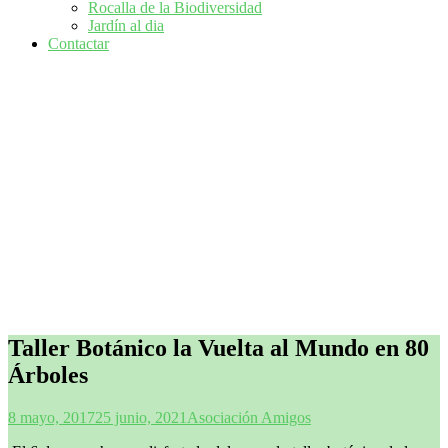
Rocalla de la Biodiversidad
Jardín al dia
Contactar
Taller Botánico la Vuelta al Mundo en 80
Árboles
8 mayo, 2017
25 junio, 2021
Asociación Amigos