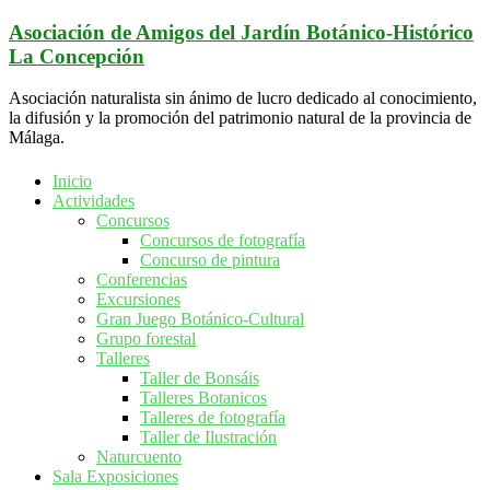
Saltar
Asociación de Amigos del Jardín Botánico-Histórico
al
La Concepción
contenido
Asociación naturalista sin ánimo de lucro dedicado al conocimiento,
la difusión y la promoción del patrimonio natural de la provincia de
Málaga.
Inicio
Actividades
Concursos
Concursos de fotografía
Concurso de pintura
Conferencias
Excursiones
Gran Juego Botánico-Cultural
Grupo forestal
Talleres
Taller de Bonsáis
Talleres Botanicos
Talleres de fotografía
Taller de Ilustración
Naturcuento
Sala Exposiciones