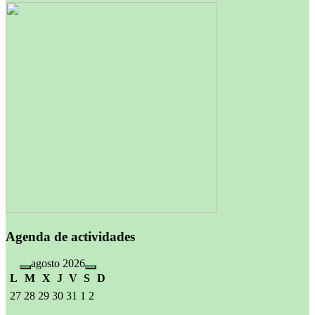
Agenda de actividades
agosto 2026
L
M
X
J
V
S
D
27
28
29
30
31
1
2