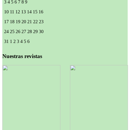
3
4
5
6
7
8
9
10
11
12
13
14
15
16
17
18
19
20
21
22
23
24
25
26
27
28
29
30
31
1
2
3
4
5
6
Nuestras revistas