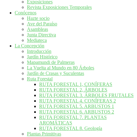
Exposiciones
Revista Exposiciones Temporales
Conócenos
Hazte socio
Ave del Paraíso
Asambleas
Junta Directiva
Mediateca
La Concepción
Introducción
Jardín Histórico
Mapamundi de Palmeras
La Vuelta al Mundo en 80 Árboles
Jardín de Crasas y Suculentas
Ruta Forestal
RUTA FORESTAL 1, CONÍFERAS
RUTA FORESTAL 2, ÁRBOLES
RUTA FORESTAL 3. ÁRBOLES FRUTALES
RUTA FORESTAL 4. CONÍFERAS 2
RUTA FORESTAL 5. ARBUSTOS 1
RUTA FORESTAL 6. ARBUSTOS 2
RUTA FORESTAL 7. PLANTAS
AROMÁTICAS
RUTA FORESTAL 8. Geología
Plantas Primitivas