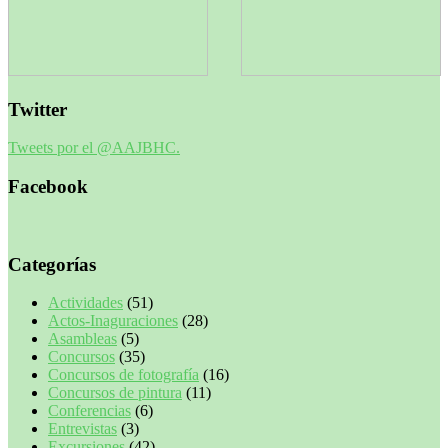
Twitter
Tweets por el @AAJBHC.
Facebook
Categorías
Actividades
(51)
Actos-Inaguraciones
(28)
Asambleas
(5)
Concursos
(35)
Concursos de fotografía
(16)
Concursos de pintura
(11)
Conferencias
(6)
Entrevistas
(3)
Excursiones
(42)