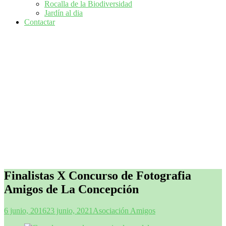
Rocalla de la Biodiversidad
Jardín al dia
Contactar
Finalistas X Concurso de Fotografia
Amigos de La Concepción
6 junio, 2016
23 junio, 2021
Asociación Amigos