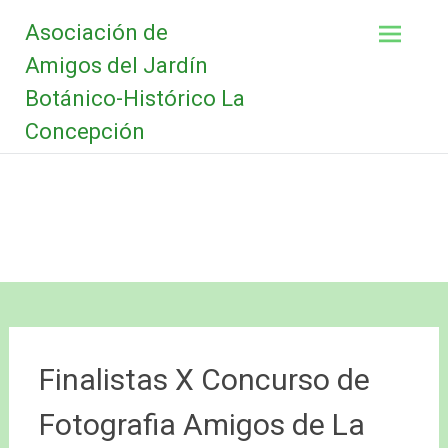
Saltar
Asociación de
al
contenido
Amigos del Jardín
Botánico-Histórico La
Concepción
Finalistas X Concurso de
Fotografia Amigos de La