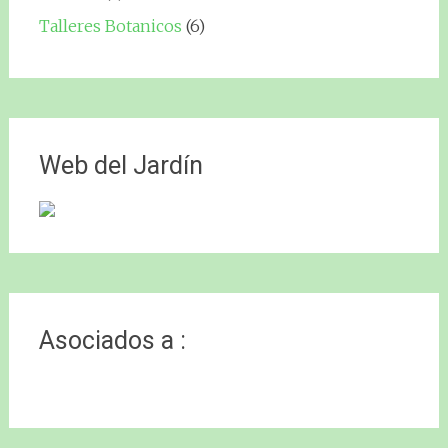
Talleres Botanicos
(6)
Web del Jardín
Asociados a :