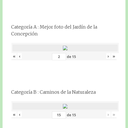
Categoría A : Mejor foto del Jardín de la
Concepción
«
‹
›
»
de
15
Categoría B : Caminos de la Naturaleza
«
‹
›
»
de
15