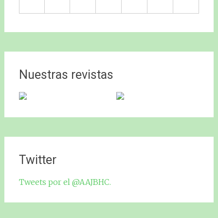
Nuestras revistas
Twitter
Tweets por el @AAJBHC.