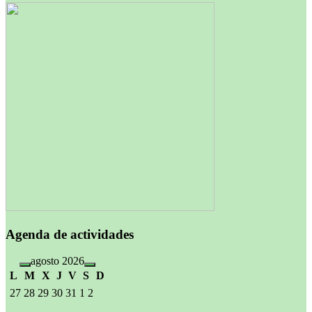
Agenda de actividades
agosto 2026
L
M
X
J
V
S
D
27
28
29
30
31
1
2