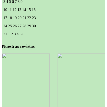
3
4
5
6
7
8
9
10
11
12
13
14
15
16
17
18
19
20
21
22
23
24
25
26
27
28
29
30
31
1
2
3
4
5
6
Nuestras revistas