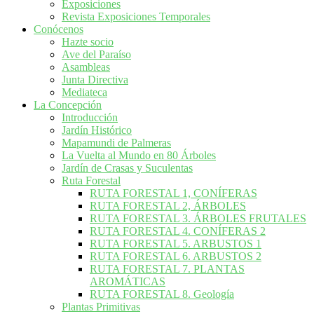
Exposiciones
Revista Exposiciones Temporales
Conócenos
Hazte socio
Ave del Paraíso
Asambleas
Junta Directiva
Mediateca
La Concepción
Introducción
Jardín Histórico
Mapamundi de Palmeras
La Vuelta al Mundo en 80 Árboles
Jardín de Crasas y Suculentas
Ruta Forestal
RUTA FORESTAL 1, CONÍFERAS
RUTA FORESTAL 2, ÁRBOLES
RUTA FORESTAL 3. ÁRBOLES FRUTALES
RUTA FORESTAL 4. CONÍFERAS 2
RUTA FORESTAL 5. ARBUSTOS 1
RUTA FORESTAL 6. ARBUSTOS 2
RUTA FORESTAL 7. PLANTAS
AROMÁTICAS
RUTA FORESTAL 8. Geología
Plantas Primitivas