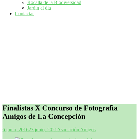
Rocalla de la Biodiversidad
Jardín al dia
Contactar
Finalistas X Concurso de Fotografia
Amigos de La Concepción
6 junio, 2016
23 junio, 2021
Asociación Amigos