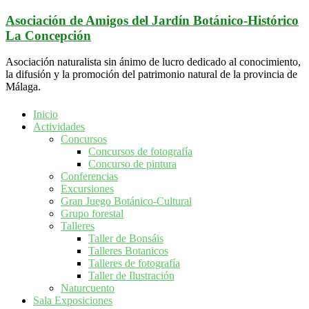
Saltar
Asociación de Amigos del Jardín Botánico-Histórico
al
La Concepción
contenido
Asociación naturalista sin ánimo de lucro dedicado al conocimiento,
la difusión y la promoción del patrimonio natural de la provincia de
Málaga.
Inicio
Actividades
Concursos
Concursos de fotografía
Concurso de pintura
Conferencias
Excursiones
Gran Juego Botánico-Cultural
Grupo forestal
Talleres
Taller de Bonsáis
Talleres Botanicos
Talleres de fotografía
Taller de Ilustración
Naturcuento
Sala Exposiciones