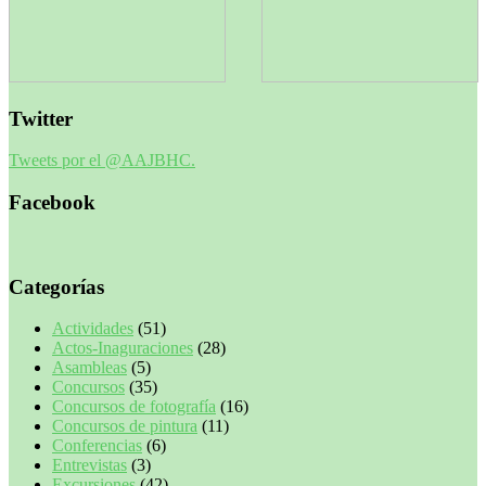
Twitter
Tweets por el @AAJBHC.
Facebook
Categorías
Actividades
(51)
Actos-Inaguraciones
(28)
Asambleas
(5)
Concursos
(35)
Concursos de fotografía
(16)
Concursos de pintura
(11)
Conferencias
(6)
Entrevistas
(3)
Excursiones
(42)