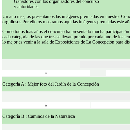
Ganadores con los organizadores del concurso
y autoridades
Un año más, os presentamos las imágenes premiadas en nuestro Concu
orgullosos.Por ello os mostramos aquí las imágenes premiadas este año 
Como todos loas años el concurso ha presentado mucha participación c
cada categoría de las que tres se llevan premio por cada uno de los t
lo mejor es venir a la sala de Exposiciones de La Concepción para dis
«
Categoría A : Mejor foto del Jardín de la Concepción
«
Categoría B : Caminos de la Naturaleza