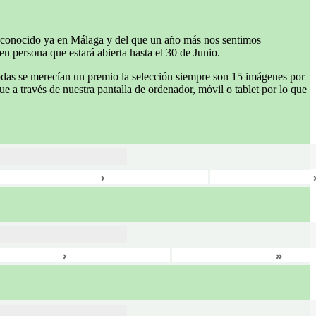
 conocido ya en Málaga y del que un año más nos sentimos
n persona que estará abierta hasta el 30 de Junio.
odas se merecían un premio la selección siempre son 15 imágenes por
e a través de nuestra pantalla de ordenador, móvil o tablet por lo que
›
›
»