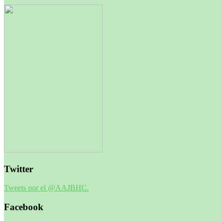
Twitter
Tweets por el @AAJBHC.
Facebook