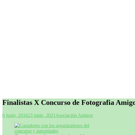
Finalistas X Concurso de Fotografia Amig
6 junio, 2016
23 junio, 2021
Asociación Amigos