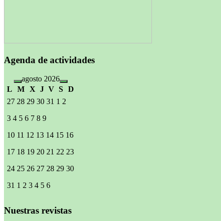
Agenda de actividades
agosto 2026
L
M
X
J
V
S
D
27
28
29
30
31
1
2
3
4
5
6
7
8
9
10
11
12
13
14
15
16
17
18
19
20
21
22
23
24
25
26
27
28
29
30
31
1
2
3
4
5
6
Nuestras revistas