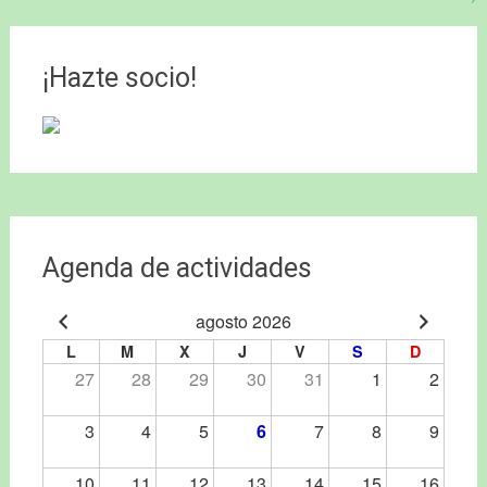
entradas
¡Hazte socio!
Agenda de actividades
agosto 2026
L
M
X
J
V
S
D
27
28
29
30
31
1
2
3
4
5
6
7
8
9
10
11
12
13
14
15
16