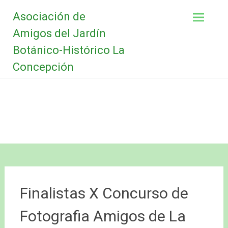
Saltar
Asociación de
al
contenido
Amigos del Jardín
Botánico-Histórico La
Concepción
Finalistas X Concurso de
Fotografia Amigos de La