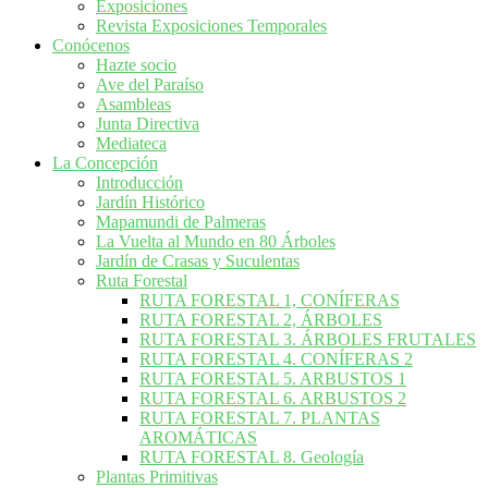
Exposiciones
Revista Exposiciones Temporales
Conócenos
Hazte socio
Ave del Paraíso
Asambleas
Junta Directiva
Mediateca
La Concepción
Introducción
Jardín Histórico
Mapamundi de Palmeras
La Vuelta al Mundo en 80 Árboles
Jardín de Crasas y Suculentas
Ruta Forestal
RUTA FORESTAL 1, CONÍFERAS
RUTA FORESTAL 2, ÁRBOLES
RUTA FORESTAL 3. ÁRBOLES FRUTALES
RUTA FORESTAL 4. CONÍFERAS 2
RUTA FORESTAL 5. ARBUSTOS 1
RUTA FORESTAL 6. ARBUSTOS 2
RUTA FORESTAL 7. PLANTAS
AROMÁTICAS
RUTA FORESTAL 8. Geología
Plantas Primitivas