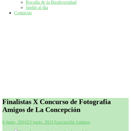
Rocalla de la Biodiversidad
Jardín al dia
Contactar
Finalistas X Concurso de Fotografia
Amigos de La Concepción
6 junio, 2016
23 junio, 2021
Asociación Amigos