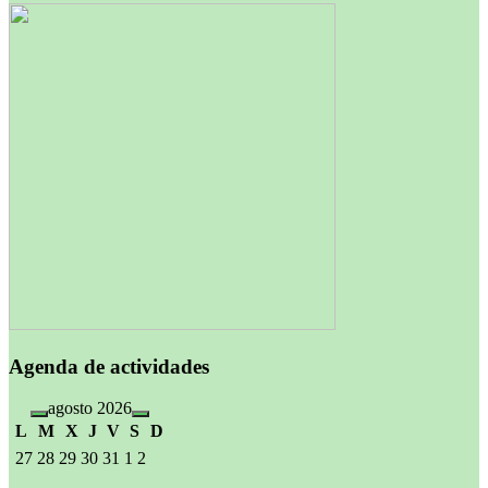
Agenda de actividades
agosto 2026
L
M
X
J
V
S
D
27
28
29
30
31
1
2