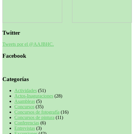
Twitter
Tweets por el @AAJBHC.
Facebook
Categorías
Actividades
(51)
Actos-Inaguraciones
(28)
Asambleas
(5)
Concursos
(35)
Concursos de fotografía
(16)
Concursos de pintura
(11)
Conferencias
(6)
Entrevistas
(3)
Excursiones
(42)