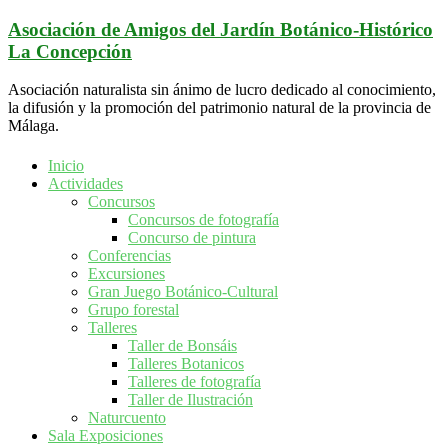
Saltar
Asociación de Amigos del Jardín Botánico-Histórico
al
La Concepción
contenido
Asociación naturalista sin ánimo de lucro dedicado al conocimiento,
la difusión y la promoción del patrimonio natural de la provincia de
Málaga.
Inicio
Actividades
Concursos
Concursos de fotografía
Concurso de pintura
Conferencias
Excursiones
Gran Juego Botánico-Cultural
Grupo forestal
Talleres
Taller de Bonsáis
Talleres Botanicos
Talleres de fotografía
Taller de Ilustración
Naturcuento
Sala Exposiciones