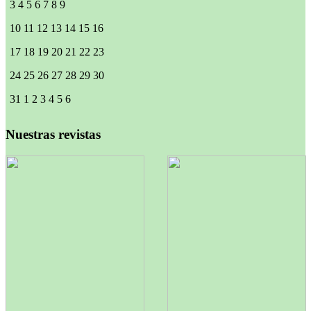
3
4
5
6
7
8
9
10
11
12
13
14
15
16
17
18
19
20
21
22
23
24
25
26
27
28
29
30
31
1
2
3
4
5
6
Nuestras revistas