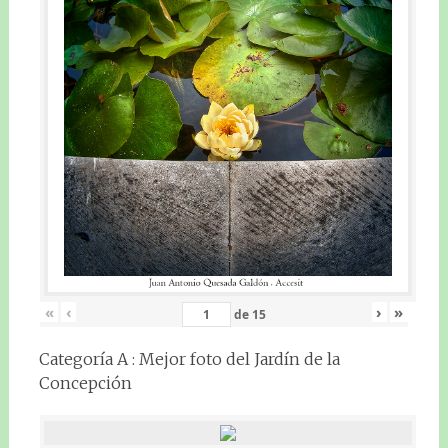
«
‹
›
»
de
15
Categoría A : Mejor foto del Jardín de la
Concepción