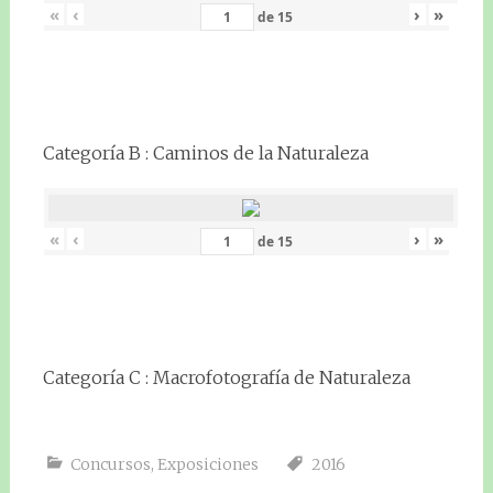
«
‹
›
»
de
15
Categoría B : Caminos de la Naturaleza
«
‹
›
»
de
15
Categoría C : Macrofotografía de Naturaleza
Concursos
,
Exposiciones
2016