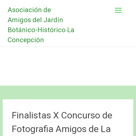
Saltar
Asociación de
al
contenido
Amigos del Jardín
Botánico-Histórico La
Concepción
Finalistas X Concurso de
Fotografia Amigos de La