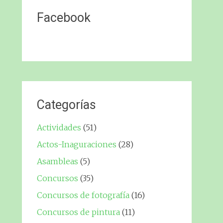
Facebook
Categorías
Actividades
(51)
Actos-Inaguraciones
(28)
Asambleas
(5)
Concursos
(35)
Concursos de fotografía
(16)
Concursos de pintura
(11)