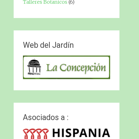
Talleres Botanicos
(6)
Web del Jardín
Asociados a :