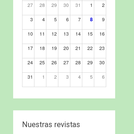
27
28
29
30
31
1
2
3
4
5
6
7
8
9
10
11
12
13
14
15
16
17
18
19
20
21
22
23
24
25
26
27
28
29
30
31
1
2
3
4
5
6
Nuestras revistas