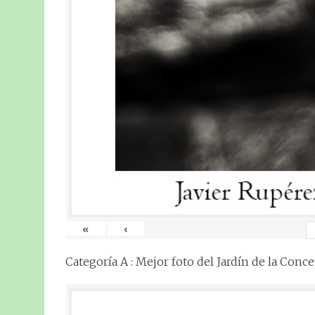
«
‹
Categoría A : Mejor foto del Jardín de la Conc