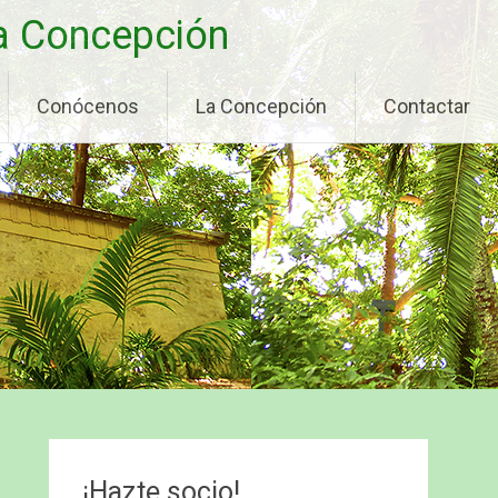
La Concepción
Conócenos
La Concepción
Contactar
¡Hazte socio!