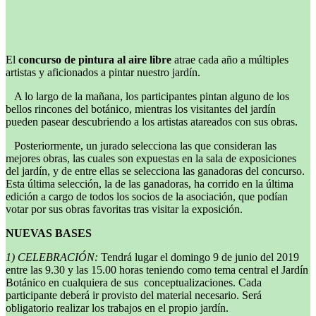
El
concurso de pintura al aire libre
atrae cada año a múltiples
artistas y aficionados a pintar nuestro jardín.
A lo largo de la mañana, los participantes pintan alguno de los
bellos rincones del botánico, mientras los visitantes del jardín
pueden pasear descubriendo a los artistas atareados con sus obras.
Posteriormente, un jurado selecciona las que consideran las
mejores obras, las cuales son expuestas en la sala de exposiciones
del jardín, y de entre ellas se selecciona las ganadoras del concurso.
Esta última selección, la de las ganadoras, ha corrido en la última
edición a cargo de todos los socios de la asociación, que podían
votar por sus obras favoritas tras visitar la exposición.
NUEVAS BASES
1) CELEBRACIÓN:
Tendrá lugar el domingo 9 de junio del 2019
entre las 9.30 y las 15.00 horas teniendo como tema central el Jardín
Botánico en cualquiera de sus conceptualizaciones. Cada
participante deberá ir provisto del material necesario. Será
obligatorio realizar los trabajos en el propio jardín.