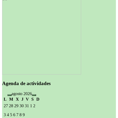
Agenda de actividades
agosto 2026
L
M
X
J
V
S
D
27
28
29
30
31
1
2
3
4
5
6
7
8
9