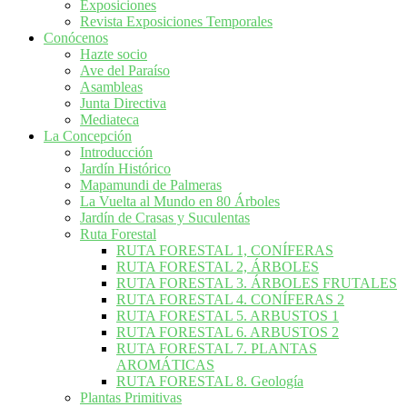
Exposiciones
Revista Exposiciones Temporales
Conócenos
Hazte socio
Ave del Paraíso
Asambleas
Junta Directiva
Mediateca
La Concepción
Introducción
Jardín Histórico
Mapamundi de Palmeras
La Vuelta al Mundo en 80 Árboles
Jardín de Crasas y Suculentas
Ruta Forestal
RUTA FORESTAL 1, CONÍFERAS
RUTA FORESTAL 2, ÁRBOLES
RUTA FORESTAL 3. ÁRBOLES FRUTALES
RUTA FORESTAL 4. CONÍFERAS 2
RUTA FORESTAL 5. ARBUSTOS 1
RUTA FORESTAL 6. ARBUSTOS 2
RUTA FORESTAL 7. PLANTAS
AROMÁTICAS
RUTA FORESTAL 8. Geología
Plantas Primitivas