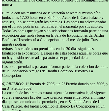
b) Quedarán fuera de concurso todos aquellos que incumplan dichas
normas.
El fallo con los resultados de la votación se leerá el mismo día 9
junio, a las 17:00 horas en el Salón de Actos de la Casa Palacio y
acto seguido se entregarán los premios. Las obras no seleccionadas
por el Jurado podrán ser retiradas en el momento por sus autores.
Todas las obras que hayan sido seleccionadas formarán parte de una
exposición que tendrá lugar en la Sala de Exposiciones del Jardín
Botánico-Histórico «La Concepción» en el mes de julio. Tras la
muestra podrán
retirarse los cuadros no premiados en los 30 días siguientes,
finalizada la exposición. Después de estas fechas aquellas obras que
no hayan sido reclamadas pasarán a ser propiedad de la
organización.
Las obras premiadas pasarán a formar parte de la colección de obras
de la Asociación Amigos del Jardín Botánico-Histórico La
Concepción
6) PREMIOS:
1° Premio de 700€, un 2° Premio dotado con 500€, y
un 3° Premio 300€.
La cuantía de los premios estará sujeta a la normativa legal vigente
sobre retenciones fiscales. Los premios serán entregados el mismo
día que se comunican los premiados, en el Salón de Actos de la
Casa Palacio. del Jardín Botánico-Histórico La Concepción en un
acto público.