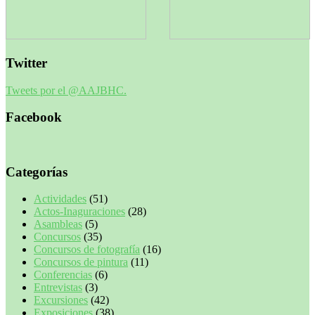
Twitter
Tweets por el @AAJBHC.
Facebook
Categorías
Actividades
(51)
Actos-Inaguraciones
(28)
Asambleas
(5)
Concursos
(35)
Concursos de fotografía
(16)
Concursos de pintura
(11)
Conferencias
(6)
Entrevistas
(3)
Excursiones
(42)
Exposiciones
(38)