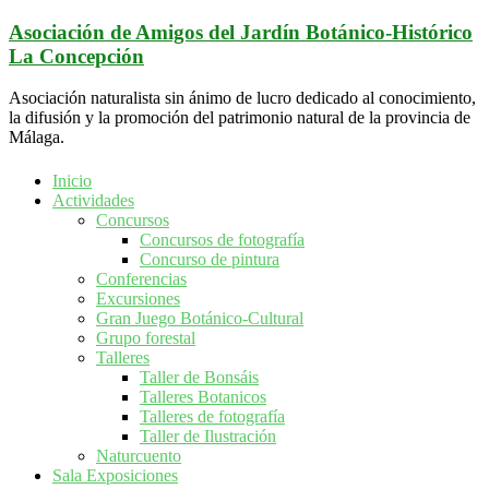
Saltar
Asociación de Amigos del Jardín Botánico-Histórico
al
La Concepción
contenido
Asociación naturalista sin ánimo de lucro dedicado al conocimiento,
la difusión y la promoción del patrimonio natural de la provincia de
Málaga.
Inicio
Actividades
Concursos
Concursos de fotografía
Concurso de pintura
Conferencias
Excursiones
Gran Juego Botánico-Cultural
Grupo forestal
Talleres
Taller de Bonsáis
Talleres Botanicos
Talleres de fotografía
Taller de Ilustración
Naturcuento
Sala Exposiciones