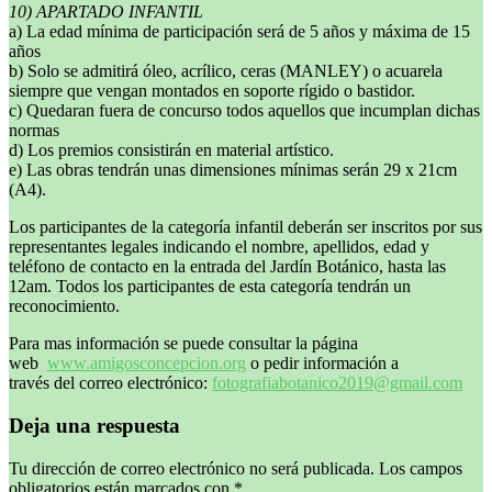
10) APARTADO INFANTIL
a) La edad mínima de participación será de 5 años y máxima de 15
años
b) Solo se admitirá óleo, acrílico, ceras (MANLEY) o acuarela
siempre que vengan montados en soporte rígido o bastidor.
c) Quedaran fuera de concurso todos aquellos que incumplan dichas
normas
d) Los premios consistirán en material artístico.
e) Las obras tendrán unas dimensiones mínimas serán 29 x 21cm
(A4).
Los participantes de la categoría infantil deberán ser inscritos por sus
representantes legales indicando el nombre, apellidos, edad y
teléfono de contacto en la entrada del Jardín Botánico, hasta las
12am. Todos los participantes de esta categoría tendrán un
reconocimiento.
Para mas información se puede consultar la página
web
www.amigosconcepcion.org
o pedir información a
través del correo electrónico:
fotografiabotanico2019@gmail.
com
Deja una respuesta
Tu dirección de correo electrónico no será publicada.
Los campos
obligatorios están marcados con
*