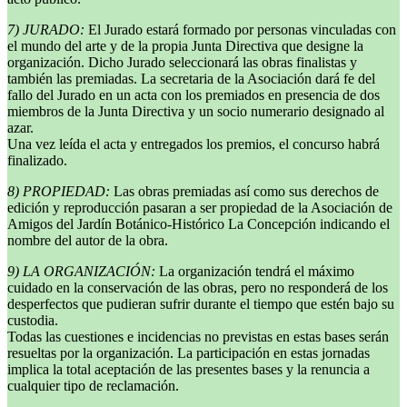
7) JURADO:
El Jurado estará formado por personas vinculadas con
el mundo del arte y de la propia Junta Directiva que designe la
organización. Dicho Jurado seleccionará las obras finalistas y
también las premiadas. La secretaria de la Asociación dará fe del
fallo del Jurado en un acta con los premiados en presencia de dos
miembros de la Junta Directiva y un socio numerario designado al
azar.
Una vez leída el acta y entregados los premios, el concurso habrá
finalizado.
8) PROPIEDAD:
Las obras premiadas así como sus derechos de
edición y reproducción pasaran a ser propiedad de la Asociación de
Amigos del Jardín Botánico-Histórico La Concepción indicando el
nombre del autor de la obra.
9) LA ORGANIZACIÓN:
La organización tendrá el máximo
cuidado en la conservación de las obras, pero no responderá de los
desperfectos que pudieran sufrir durante el tiempo que estén bajo su
custodia.
Todas las cuestiones e incidencias no previstas en estas bases serán
resueltas por la organización. La participación en estas jornadas
implica la total aceptación de las presentes bases y la renuncia a
cualquier tipo de reclamación.