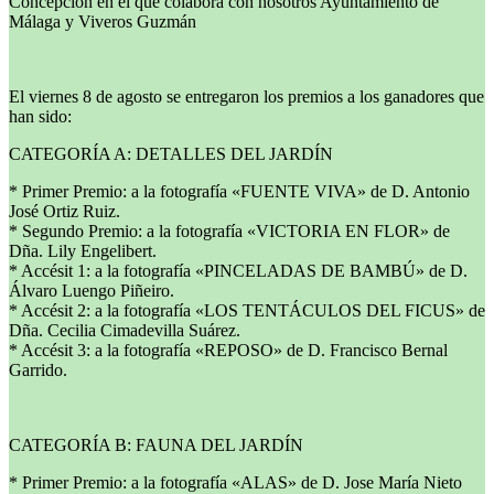
Concepción en el que colabora con nosotros Ayuntamiento de
Málaga y Viveros Guzmán
El viernes 8 de agosto se entregaron los premios a los ganadores que
han sido:
CATEGORÍA A: DETALLES DEL JARDÍN
* Primer Premio: a la fotografía «FUENTE VIVA» de D. Antonio
José Ortiz Ruiz.
* Segundo Premio: a la fotografía «VICTORIA EN FLOR» de
Dña. Lily Engelibert.
* Accésit 1: a la fotografía «PINCELADAS DE BAMBÚ» de D.
Álvaro Luengo Piñeiro.
* Accésit 2: a la fotografía «LOS TENTÁCULOS DEL FICUS» de
Dña. Cecilia Cimadevilla Suárez.
* Accésit 3: a la fotografía «REPOSO» de D. Francisco Bernal
Garrido.
CATEGORÍA B: FAUNA DEL JARDÍN
* Primer Premio: a la fotografía «ALAS» de D. Jose María Nieto