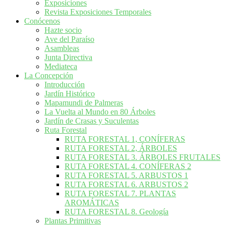
Exposiciones
Revista Exposiciones Temporales
Conócenos
Hazte socio
Ave del Paraíso
Asambleas
Junta Directiva
Mediateca
La Concepción
Introducción
Jardín Histórico
Mapamundi de Palmeras
La Vuelta al Mundo en 80 Árboles
Jardín de Crasas y Suculentas
Ruta Forestal
RUTA FORESTAL 1, CONÍFERAS
RUTA FORESTAL 2, ÁRBOLES
RUTA FORESTAL 3. ÁRBOLES FRUTALES
RUTA FORESTAL 4. CONÍFERAS 2
RUTA FORESTAL 5. ARBUSTOS 1
RUTA FORESTAL 6. ARBUSTOS 2
RUTA FORESTAL 7. PLANTAS
AROMÁTICAS
RUTA FORESTAL 8. Geología
Plantas Primitivas