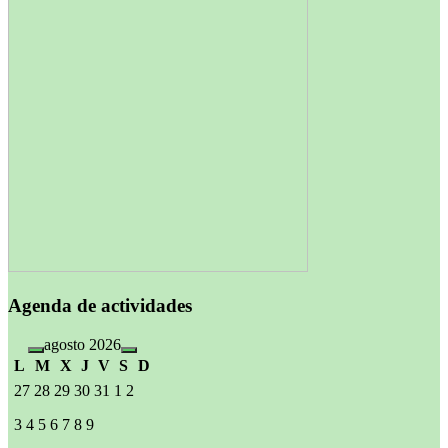
Agenda de actividades
agosto 2026
L
M
X
J
V
S
D
27
28
29
30
31
1
2
3
4
5
6
7
8
9