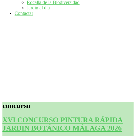
Rocalla de la Biodiversidad
Jardín al dia
Contactar
concurso
XVI CONCURSO PINTURA RÁPIDA
JARDIN BOTÁNICO MÁLAGA 2026