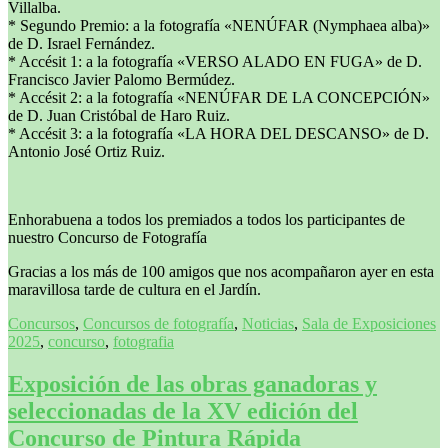
Villalba.
* Segundo Premio: a la fotografía «NENÚFAR (Nymphaea alba)»
de D. Israel Fernández.
* Accésit 1: a la fotografía «VERSO ALADO EN FUGA» de D.
Francisco Javier Palomo Bermúdez.
* Accésit 2: a la fotografía «NENÚFAR DE LA CONCEPCIÓN»
de D. Juan Cristóbal de Haro Ruiz.
* Accésit 3: a la fotografía «LA HORA DEL DESCANSO» de D.
Antonio José Ortiz Ruiz.
Enhorabuena a todos los premiados a todos los participantes de
nuestro Concurso de Fotografía
Gracias a los más de 100 amigos que nos acompañaron ayer en esta
maravillosa tarde de cultura en el Jardín.
Concursos
,
Concursos de fotografía
,
Noticias
,
Sala de Exposiciones
2025
,
concurso
,
fotografia
Exposición de las obras ganadoras y
seleccionadas de la XV edición del
Concurso de Pintura Rápida