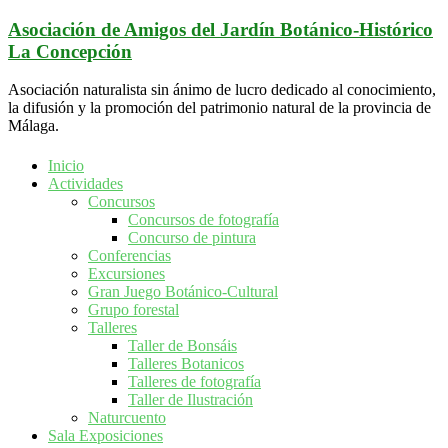
Saltar
Asociación de Amigos del Jardín Botánico-Histórico
al
La Concepción
contenido
Asociación naturalista sin ánimo de lucro dedicado al conocimiento,
la difusión y la promoción del patrimonio natural de la provincia de
Málaga.
Inicio
Actividades
Concursos
Concursos de fotografía
Concurso de pintura
Conferencias
Excursiones
Gran Juego Botánico-Cultural
Grupo forestal
Talleres
Taller de Bonsáis
Talleres Botanicos
Talleres de fotografía
Taller de Ilustración
Naturcuento
Sala Exposiciones