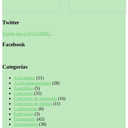
Twitter
Tweets por el @AAJBHC.
Facebook
Categorías
Actividades
(51)
Actos-Inaguraciones
(28)
Asambleas
(5)
Concursos
(35)
Concursos de fotografía
(16)
Concursos de pintura
(11)
Conferencias
(6)
Entrevistas
(3)
Excursiones
(42)
Exposiciones
(38)