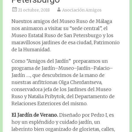
21 octubre, 2018
Asociación Amigos
Nuestros amigos del Museo Ruso de Málaga
nos animaron a visitar su “sede central”, el
Museo Estatal Ruso de San Petersburgo y los
maravillosos jardines de esa ciudad, Patrimonio
de la Humanidad.
Como “Amigos del Jardín” preparamos un
programa de Jardín–Museo–Jardín–Palacio–
Jardín …., que descubrimos de la mano de
nuestras anfitrionas Olga Cherdantseva,
conservadora jefa de los Jardines del Museo
Ruso y Natalia Pribytok, del Departamento de
Relaciones Exteriores del mismo.
El Jardín de Verano.
Diseñado por Pedro I, es
hoy un espléndido y cuidado jardín, un
laberinto bien organizado de glorietas, calles,