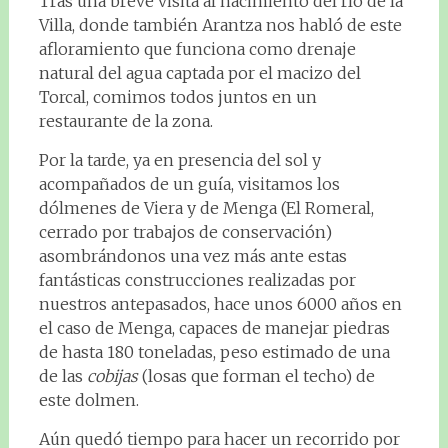
Tras una breve visita al nacimiento del río de la
Villa, donde también Arantza nos habló de este
afloramiento que funciona como drenaje
natural del agua captada por el macizo del
Torcal, comimos todos juntos en un
restaurante de la zona.
Por la tarde, ya en presencia del sol y
acompañados de un guía, visitamos los
dólmenes de Viera y de Menga (El Romeral,
cerrado por trabajos de conservación)
asombrándonos una vez más ante estas
fantásticas construcciones realizadas por
nuestros antepasados, hace unos 6000 años en
el caso de Menga, capaces de manejar piedras
de hasta 180 toneladas, peso estimado de una
de las
cobijas
(losas que forman el techo) de
este dolmen.
Aún quedó tiempo para hacer un recorrido por