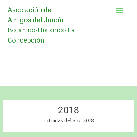
Saltar
Asociación de
al
contenido
Amigos del Jardín
Botánico-Histórico La
Concepción
2018
Entradas del año 2018.