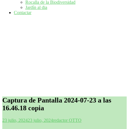
Rocalla de la Biodiversidad
Jardín al dia
Contactar
Captura de Pantalla 2024-07-23 a las
16.46.18 copia
23 julio, 2024
23 julio, 2024
redactor OTTO