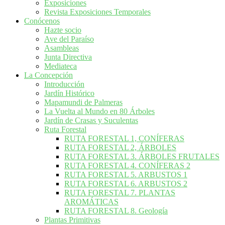
Exposiciones
Revista Exposiciones Temporales
Conócenos
Hazte socio
Ave del Paraíso
Asambleas
Junta Directiva
Mediateca
La Concepción
Introducción
Jardín Histórico
Mapamundi de Palmeras
La Vuelta al Mundo en 80 Árboles
Jardín de Crasas y Suculentas
Ruta Forestal
RUTA FORESTAL 1, CONÍFERAS
RUTA FORESTAL 2, ÁRBOLES
RUTA FORESTAL 3. ÁRBOLES FRUTALES
RUTA FORESTAL 4. CONÍFERAS 2
RUTA FORESTAL 5. ARBUSTOS 1
RUTA FORESTAL 6. ARBUSTOS 2
RUTA FORESTAL 7. PLANTAS
AROMÁTICAS
RUTA FORESTAL 8. Geología
Plantas Primitivas