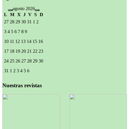
agosto 2026
L
M
X
J
V
S
D
27
28
29
30
31
1
2
3
4
5
6
7
8
9
10
11
12
13
14
15
16
17
18
19
20
21
22
23
24
25
26
27
28
29
30
31
1
2
3
4
5
6
Nuestras revistas