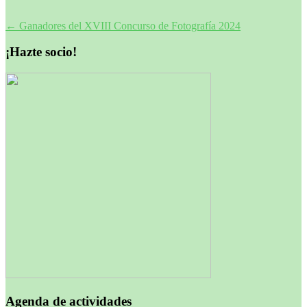
Navegación
←
Ganadores del XVIII Concurso de Fotografía 2024
de
¡Hazte socio!
entradas
Agenda de actividades