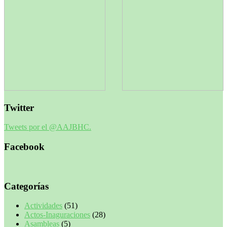
Twitter
Tweets por el @AAJBHC.
Facebook
Categorías
Actividades
(51)
Actos-Inaguraciones
(28)
Asambleas
(5)