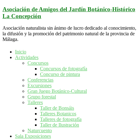
Saltar
Asociación de Amigos del Jardín Botánico-Histórico
al
La Concepción
contenido
Asociación naturalista sin ánimo de lucro dedicado al conocimiento,
la difusión y la promoción del patrimonio natural de la provincia de
Málaga.
Inicio
Actividades
Concursos
Concursos de fotografía
Concurso de pintura
Conferencias
Excursiones
Gran Juego Botánico-Cultural
Grupo forestal
Talleres
Taller de Bonsáis
Talleres Botanicos
Talleres de fotografía
Taller de Ilustración
Naturcuento
Sala Exposiciones